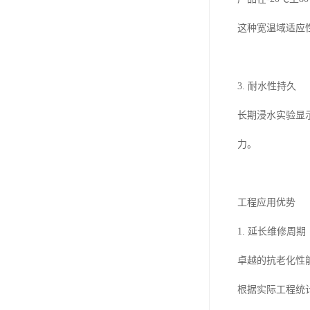
这种宽温域适应
3. 耐水性持久
长期浸水实验显
力。
工程应用优势
1. 延长维修周期
卓越的抗老化性
根据实际工程统