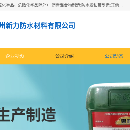
经营范围包括防水嵌缝密封条（带）制造;合成橡胶制造（监控化学品、危险化学品除外）;沥青混合物制造;防水胶粘带制造;其他合成材料制造（监控化学品、危险化学品除外）;涂料制造（监控化学品、危险化学品除外）;建筑结构防水补漏;防水建筑材料制造;粘合剂制造（监控化学品、危险化学品除外）;涂料零售;广州新力防水材料有限公司具有1处分支机构。
州新力防水材料有限公司
企业视频
公司介绍
公司动态