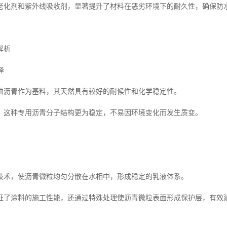
老化剂和紫外线吸收剂，显著提升了材料在恶劣环境下的耐久性，确保防
解析
择
油沥青作为基料，其天然具有较好的耐候性和化学稳定性。
，这种专用沥青分子结构更为稳定，不易因环境变化而发生质变。
技术，使沥青微粒均匀分散在水相中，形成稳定的乳液体系。
证了涂料的施工性能，还通过特殊处理使沥青微粒表面形成保护层，有效