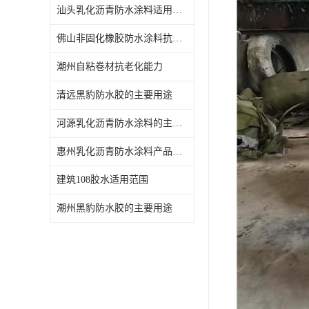
汕头乳化沥青防水涂料适用范围
佛山非固化橡胶防水涂料抗老化能力
潮州自粘卷材抗老化能力
清远黑豹防水胶的主要用途
河源乳化沥青防水涂料的主要用途
惠州乳化沥青防水涂料产品介绍
建筑108胶水适用范围
潮州黑豹防水胶的主要用途