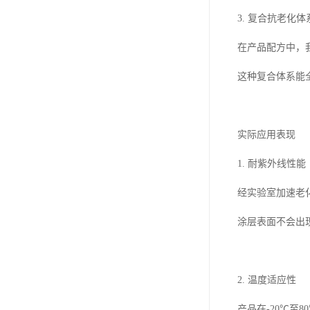
3. 复合抗老化体
在产品配方中，
这种复合体系能
实际应用表现
1. 耐紫外线性能
经实验室加速老
涂层表面不会出
2. 温度适应性
产品在-20℃