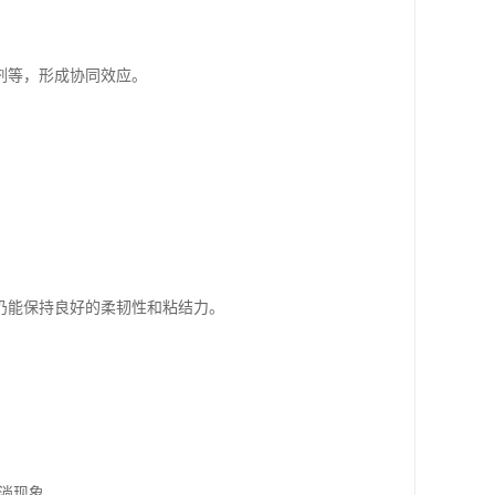
剂等，形成协同效应。
仍能保持良好的柔韧性和粘结力。
流淌现象。