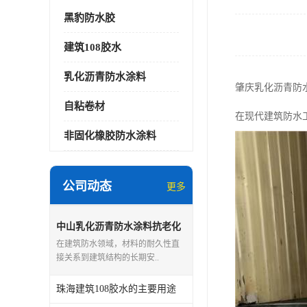
黑豹防水胶
建筑108胶水
乳化沥青防水涂料
肇庆乳化沥青防
自粘卷材
在现代建筑防水
非固化橡胶防水涂料
公司动态
更多
中山乳化沥青防水涂料抗老化
能力
在建筑防水领域，材料的耐久性直
接关系到建筑结构的长期安..
珠海建筑108胶水的主要用途