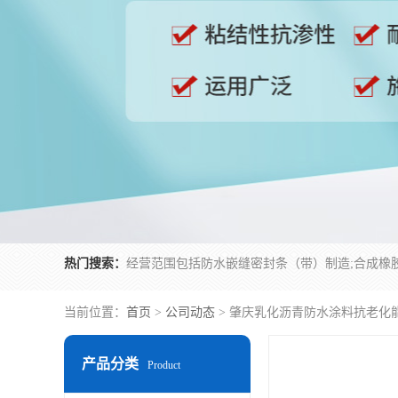
热门搜索：
当前位置：
首页
>
公司动态
> 肇庆乳化沥青防水涂料抗老化
产品分类
Product