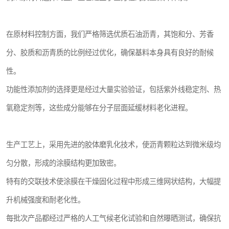
在原材料控制方面，我们严格筛选优质石油沥青，其饱和分、芳香
分、胶质和沥青质的比例经过优化，确保基料本身具有良好的耐候
性。
功能性添加剂的选择更是经过大量实验验证，包括紫外线稳定剂、热
氧稳定剂等，这些成分能够在分子层面延缓材料老化进程。
生产工艺上，采用先进的胶体磨乳化技术，使沥青颗粒达到微米级均
匀分散，形成的涂膜结构更加致密。
特有的交联技术使涂膜在干燥固化过程中形成三维网状结构，大幅提
升机械强度和耐老化性。
每批次产品都经过严格的人工气候老化试验和自然曝晒测试，确保抗