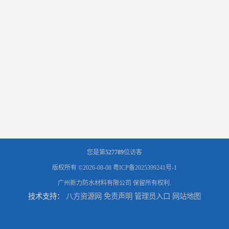
您是第
527789
位访客
版权所有 ©2026-08-08
粤ICP备2025399241号-1
广州新力防水材料有限公司
保留所有权利.
技术支持：
八方资源网
免责声明
管理员入口
网站地图