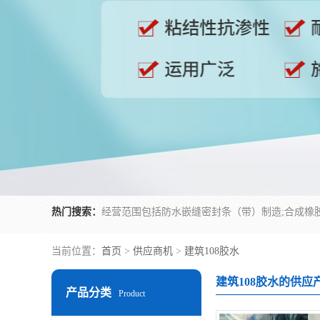
热门搜索：
当前位置：
首页
>
供应商机
>
建筑108胶水
建筑108胶水的供应
产品分类
Product