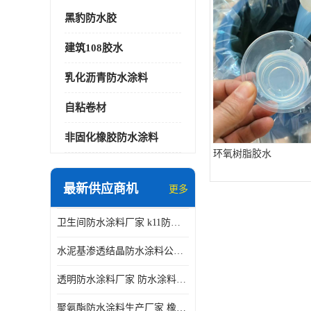
黑豹防水胶
建筑108胶水
乳化沥青防水涂料
自粘卷材
非固化橡胶防水涂料
环氧树脂胶水
最新供应商机
更多
卫生间防水涂料厂家 k11防水涂料
水泥基渗透结晶防水涂料公司 室外防水涂料
透明防水涂料厂家 防水涂料屋顶
聚氨酯防水涂料生产厂家 橡胶沥青防水涂料