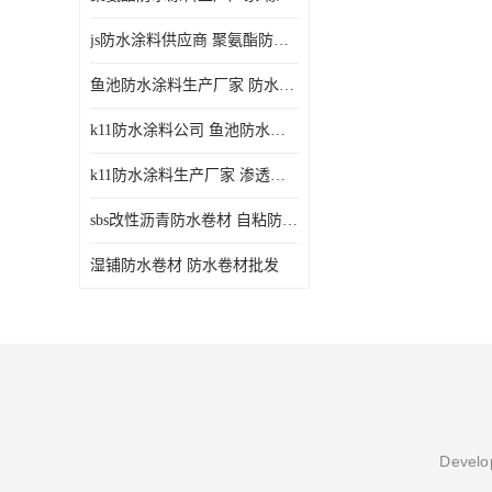
js防水涂料供应商 聚氨酯防水涂料
鱼池防水涂料生产厂家 防水涂料
k11防水涂料公司 鱼池防水涂料
k11防水涂料生产厂家 渗透结晶防水涂料
sbs改性沥青防水卷材 自粘防水卷材厂家
湿铺防水卷材 防水卷材批发
Develop