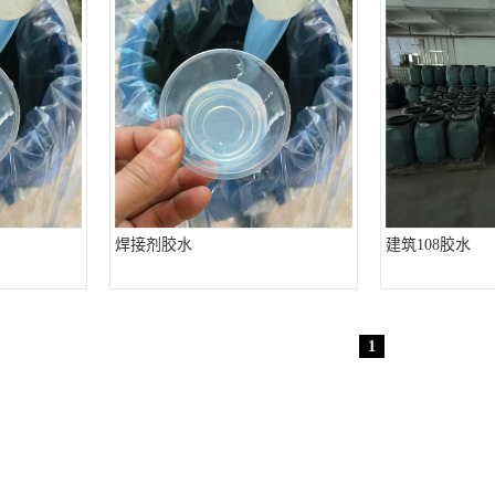
焊接剂胶水
建筑108胶水
1