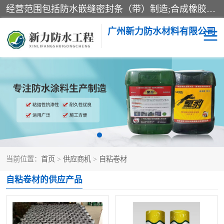
经营范围包括防水嵌缝密封条（带）制造;合成橡胶制造（监控化学品、危险化学品除外）;沥青混合物制造;防水胶粘带制造;其他合成材料制造（监控化学品、危险化学品除外）;涂料制造（监控化学品、危险化学品除外）;建筑结构防水补漏;防水建筑材料制造;粘合剂制造（监控化学品、危险化学品除外）;涂料零售;广州新力防水材料有限公司具有1处分支机构。
广州新力防水材料有限公司
黑豹防水胶
建筑108胶水
乳化沥青防水涂料
自粘卷材
非固化橡胶防水涂料
当前位置：
首页
>
供应商机
>
自粘卷材
自粘卷材的供应产品