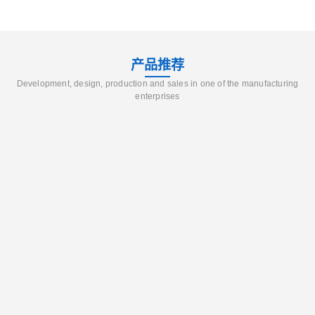
产品推荐
Development, design, production and sales in one of the manufacturing
enterprises