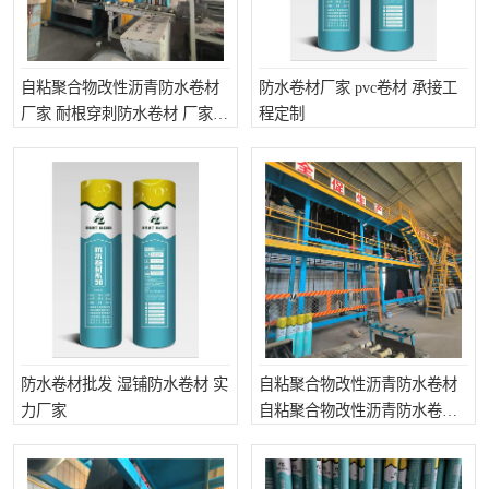
自粘聚合物改性沥青防水卷材
防水卷材厂家 pvc卷材 承接工
厂家 耐根穿刺防水卷材 厂家批
程定制
发
防水卷材批发 湿铺防水卷材 实
自粘聚合物改性沥青防水卷材
力厂家
自粘聚合物改性沥青防水卷材
批发