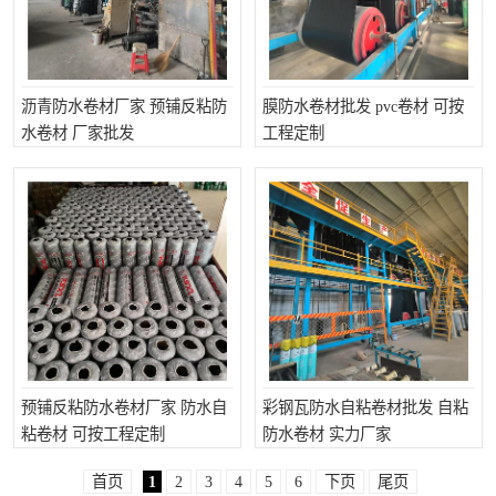
沥青防水卷材厂家 预铺反粘防
膜防水卷材批发 pvc卷材 可按
水卷材 厂家批发
工程定制
预铺反粘防水卷材厂家 防水自
彩钢瓦防水自粘卷材批发 自粘
粘卷材 可按工程定制
防水卷材 实力厂家
首页
1
2
3
4
5
6
下页
尾页