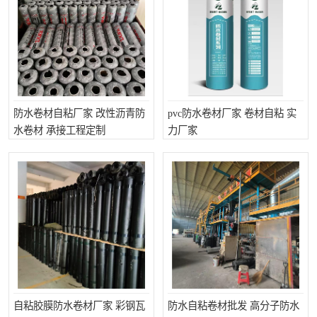
防水卷材自粘厂家 改性沥青防
pvc防水卷材厂家 卷材自粘 实
水卷材 承接工程定制
力厂家
自粘胶膜防水卷材厂家 彩钢瓦
防水自粘卷材批发 高分子防水