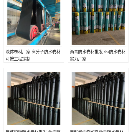
液体卷材厂家 高分子防水卷材
沥青防水卷材批发 sbs防水卷材
可按工程定制
实力厂家