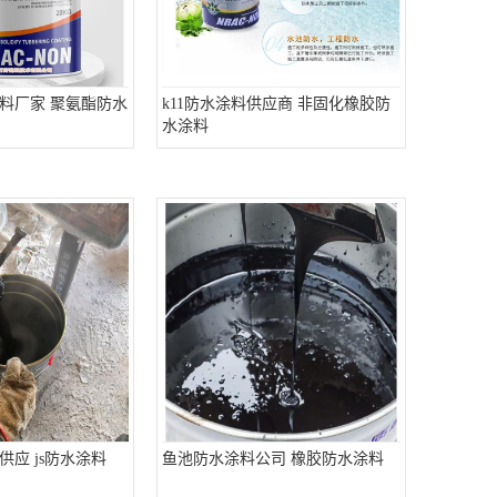
料厂家 聚氨酯防水
k11防水涂料供应商 非固化橡胶防
水涂料
应 js防水涂料
鱼池防水涂料公司 橡胶防水涂料