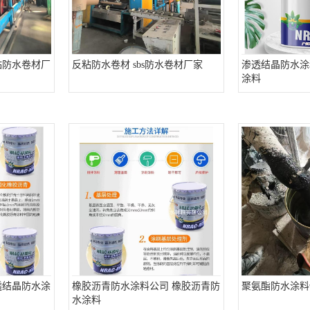
粘防水卷材厂
反粘防水卷材 sbs防水卷材厂家
渗透结晶防水涂
涂料
透结晶防水涂
橡胶沥青防水涂料公司 橡胶沥青防
聚氨酯防水涂料供
水涂料