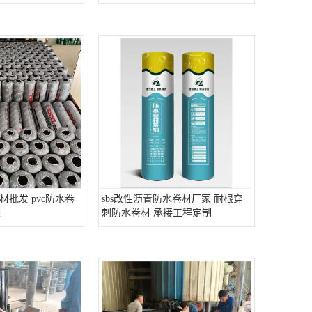
批发 pvc防水卷
sbs改性沥青防水卷材厂家 耐根穿
制
刺防水卷材 承接工程定制