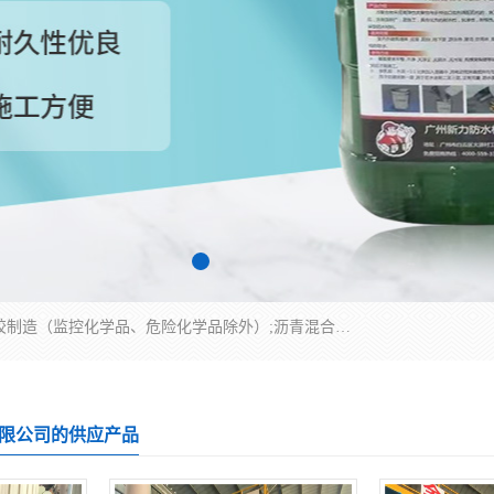
经营范围包括防水嵌缝密封条（带）制造;合成橡胶制造（监控化学品、危险化学品除外）;沥青混合物制造;防水胶粘带制造;其他合成材料制造（监控化学品、危险化学品除外）;涂料制造（监控化学品、危险化学品除外）;建筑结构防水补漏;防水建筑材料制造;粘合剂制造（监控化学品、危险化学品除外）;涂料零售;广州新力防水材料有限公司具有1处分支机构。
限公司的供应产品