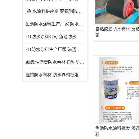
js防水涂料供应商 聚氨酯防水涂料
鱼池防水涂料生产厂家 防水涂料
自粘胶膜防水卷材 反
家
k11防水涂料公司 鱼池防水涂料
k11防水涂料生产厂家 渗透结晶防水涂料
sbs改性沥青防水卷材 自粘防水卷材厂家
湿铺防水卷材 防水卷材批发
鱼池防水涂料批发 渗
料