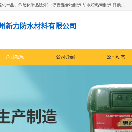
经营范围包括防水嵌缝密封条（带）制造;合成橡胶制造（监控化学品、危险化学品除外）;沥青混合物制造;防水胶粘带制造;其他合成材料制造（监控化学品、危险化学品除外）;涂料制造（监控化学品、危险化学品除外）;建筑结构防水补漏;防水建筑材料制造;粘合剂制造（监控化学品、危险化学品除外）;涂料零售;广州新力防水材料有限公司具有1处分支机构。
州新力防水材料有限公司
企业视频
公司介绍
公司动态