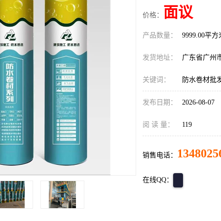
面议
价格：
产品数量：
9999.00平
发货地址：
广东省广州
关键词：
防水卷材批
发布日期：
2026-08-07
阅 读 量：
119
1348025
销售电话：
在线QQ：