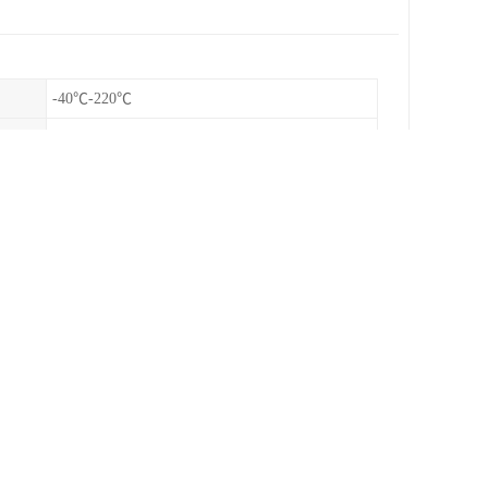
-40℃-220℃
0.8mm-2.0mm
防水
70mpaMPa
卷装
较强
橡胶