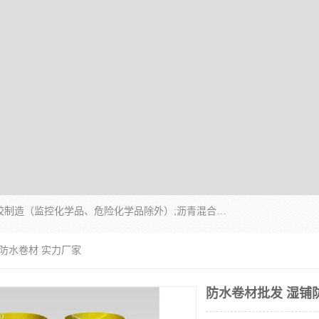
经营范围包括防水嵌缝密封条（带）制造;合成橡胶制造（监控化学品、危险化学品除外）;沥青混合物制造;防水胶粘带制造;其他合成材料制造（监控化学品、危险化学品除外）;涂料制造（监控化学品、危险化学品除外）;建筑结构防水补漏;防水建筑材料制造;粘合剂制造（监控化学品、危险化学品除外）;涂料零售;广州新力防水材料有限公司具有1处分支机构。
铺防水卷材 实力厂家
防水卷材批发 湿铺