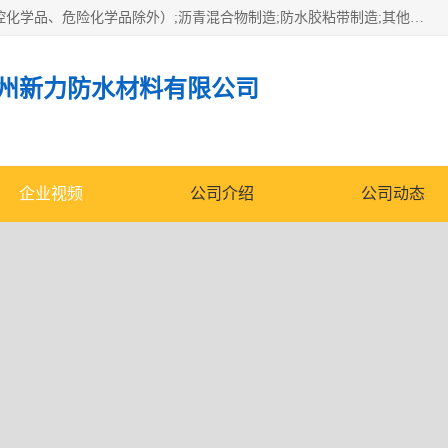
经营范围包括防水嵌缝密封条（带）制造;合成橡胶制造（监控化学品、危险化学品除外）;沥青混合物制造;防水胶粘带制造;其他合成材料制造（监控化学品、危险化学品除外）;涂料制造（监控化学品、危险化学品除外）;建筑结构防水补漏;防水建筑材料制造;粘合剂制造（监控化学品、危险化学品除外）;涂料零售;广州新力防水材料有限公司具有1处分支机构。
州新力防水材料有限公司
企业视频
公司介绍
公司动态