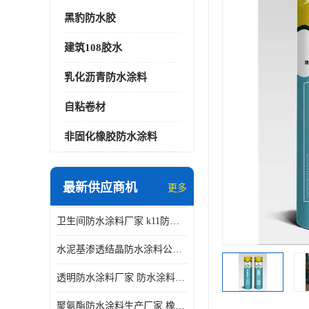
黑豹防水胶
建筑108胶水
乳化沥青防水涂料
自粘卷材
非固化橡胶防水涂料
最新供应商机
更多
卫生间防水涂料厂家 k11防水涂料
水泥基渗透结晶防水涂料公司 室外防水涂料
透明防水涂料厂家 防水涂料屋顶
聚氨酯防水涂料生产厂家 橡胶沥青防水涂料