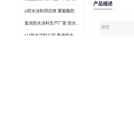
产品描述
js防水涂料供应商 聚氨酯防水涂料
鱼池防水涂料生产厂家 防水涂料
颜色
k11防水涂料公司 鱼池防水涂料
胎基
k11防水涂料生产厂家 渗透结晶防水涂料
加工定制
芯材
sbs改性沥青防水卷材 自粘防水卷材厂家
撕裂强度
湿铺防水卷材 防水卷材批发
形态
特性
防水产品类别