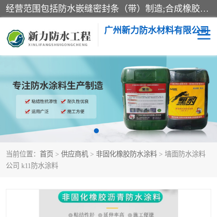
经营范围包括防水嵌缝密封条（带）制造;合成橡胶制造（监控化学品、危险化学品除外）;沥青混合物制造;防水胶粘带制造;其他合成材料制造（监控化学品、危险化学品除外）;涂料制造（监控化学品、危险化学品除外）;建筑结构防水补漏;防水建筑材料制造;粘合剂制造（监控化学品、危险化学品除外）;涂料零售;广州新力防水材料有限公司具有1处分支机构。
广州新力防水材料有限公司
黑豹防水胶
建筑108胶水
乳化沥青防水涂料
自粘卷材
非固化橡胶防水涂料
当前位置：
首页
>
供应商机
>
非固化橡胶防水涂料
> 墙面防水涂料
公司 k11防水涂料