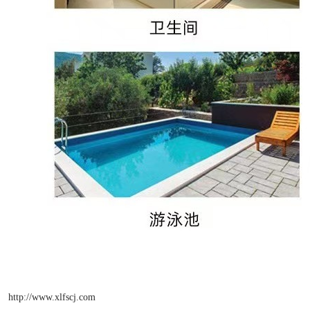
http://www.xlfscj.com