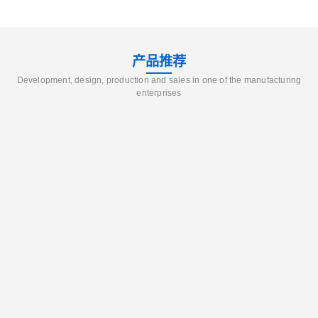
产品推荐
Development, design, production and sales in one of the manufacturing
enterprises