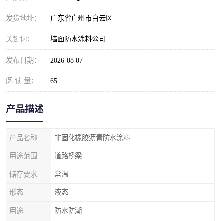
发货地址：
广东省广州市白云区
关键词：
墙面防水涂料公司
发布日期：
2026-08-07
阅 读 量：
65
产品描述
产品名称
非固化橡胶沥青防水涂料
用途范围
道路桥梁
储存要求
常温
形态
液态
用途
防水防潮