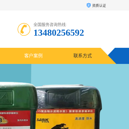
资质认证
全国服务咨询热线:
13480256592
客户案例
联系方式