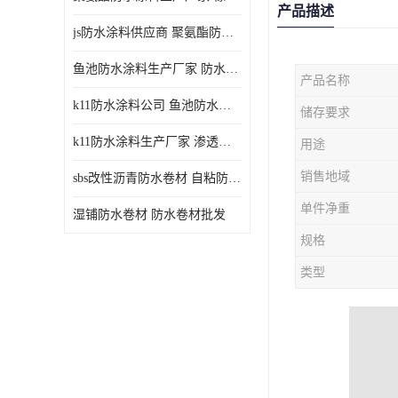
产品描述
js防水涂料供应商 聚氨酯防水涂料
鱼池防水涂料生产厂家 防水涂料
产品名称
k11防水涂料公司 鱼池防水涂料
储存要求
k11防水涂料生产厂家 渗透结晶防水涂料
用途
销售地域
sbs改性沥青防水卷材 自粘防水卷材厂家
单件净重
湿铺防水卷材 防水卷材批发
规格
类型