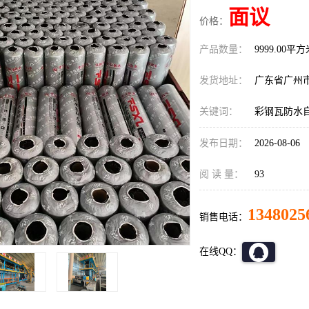
面议
价格：
产品数量：
9999.00平
发货地址：
广东省广州
关键词：
彩钢瓦防水
发布日期：
2026-08-06
阅 读 量：
93
1348025
销售电话：
在线QQ：