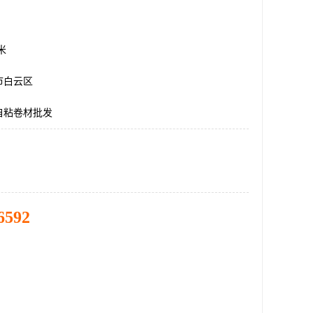
方米
市白云区
自粘卷材批发
6592