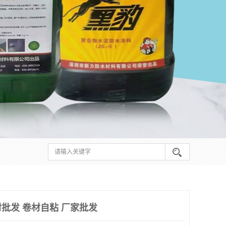
批发 卷材自粘 厂家批发