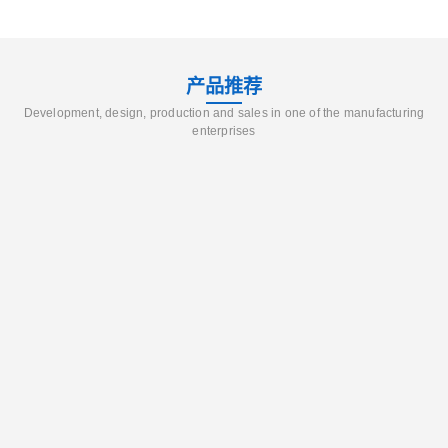
产品推荐
Development, design, production and sales in one of the manufacturing
enterprises