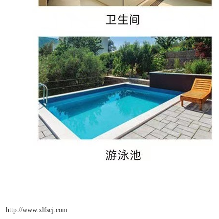
http://www.xlfscj.com