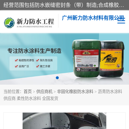
经营范围包括防水嵌缝密封条（带）制造;合成橡胶制造（监控化学品、危险化学品除外）;沥青混合物制造;防水胶粘带制造;其他合成材料制造（监控化学品、危险化学品除外）;涂料制造（监控化学品、危险化学品除外）;建筑结构防水补漏;防水建筑材料制造;粘合剂制造（监控化学品、危险化学品除外）;涂料零售;广州新力防水材料有限公司具有1处分支机构。
广州新力防水材料有限公司
黑豹防水胶
建筑108胶水
乳化沥青防水涂料
自粘卷材
非固化橡胶防水涂料
当前位置：
首页
>
供应商机
>
非固化橡胶防水涂料
> 沥青防水涂料
供应商 柔性防水涂料 全国发货