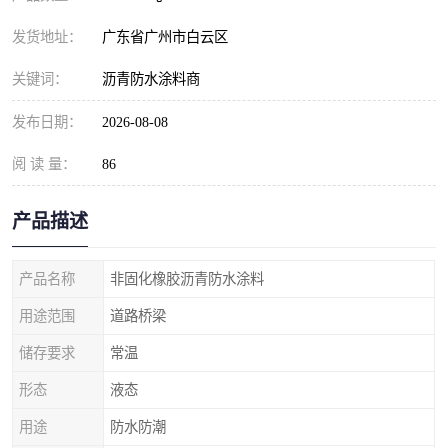
发货地址：
广东省广州市白云区
关键词：
沥青防水涂料商
发布日期：
2026-08-08
阅 读 量：
86
产品描述
产品名称
非固化橡胶沥青防水涂料
用途范围
道路桥梁
储存要求
常温
形态
液态
用途
防水防潮