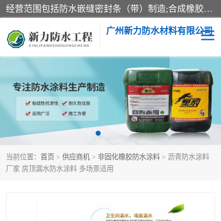
经营范围包括防水嵌缝密封条（带）制造;合成橡胶制造（监控化学品、危险化学品除外）;沥青混合物制造;防水胶粘带制造;其他合成材料制造（监控化学品、危险化学品除外）;涂料制造（监控化学品、危险化学品除外）;建筑结构防水补漏;防水建筑材料制造;粘合剂制造（监控化学品、危险化学品除外）;涂料零售;广州新力防水材料有限公司具有1处分支机构。
广州新力防水材料有限公司
黑豹防水胶
建筑108胶水
乳化沥青防水涂料
自粘卷材
非固化橡胶防水涂料
当前位置：
首页
>
供应商机
>
非固化橡胶防水涂料
> 沥青防水涂料
厂家 房顶漏水防水涂料 多场景适用