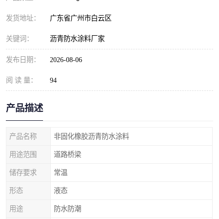
发货地址：
广东省广州市白云区
关键词：
沥青防水涂料厂家
发布日期：
2026-08-06
阅 读 量：
94
产品描述
产品名称
非固化橡胶沥青防水涂料
用途范围
道路桥梁
储存要求
常温
形态
液态
用途
防水防潮