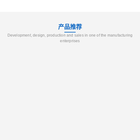
产品推荐
Development, design, production and sales in one of the manufacturing
enterprises