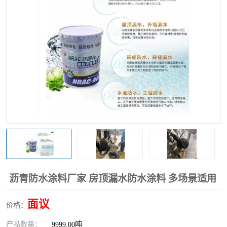
沥青防水涂料厂家 房顶漏水防水涂料 多场景适用
面议
价格：
产品数量：
9999.00吨