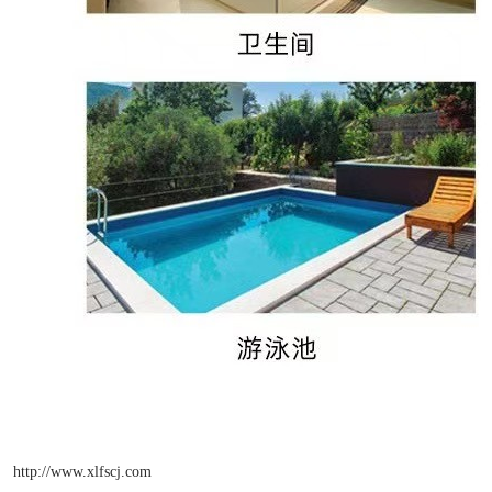
http://www.xlfscj.com