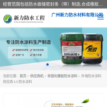
经营范围包括防水嵌缝密封条（带）制造;合成橡胶制造（监控化学品、危险化学品除外）;沥青混合物制造;防水胶粘带制造;其他合成材料制造（监控化学品、危险化学品除外）;涂料制造（监控化学品、危险化学品除外）;建筑结构防水补漏;防水建筑材料制造;粘合剂制造（监控化学品、危险化学品除外）;涂料零售;广州新力防水材料有限公司具有1处分支机构。
广州新力防水材料有限公司
黑豹防水胶
建筑108胶水
乳化沥青防水涂料
自粘卷材
非固化橡胶防水涂料
当前位置：
首页
>
供应商机
>
非固化橡胶防水涂料
> 外墙防水涂料
供应商 k11防水涂料