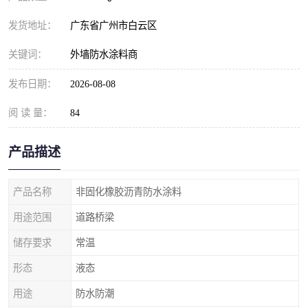
发货地址：
广东省广州市白云区
关键词：
外墙防水涂料商
发布日期：
2026-08-08
阅 读 量：
84
产品描述
产品名称
非固化橡胶沥青防水涂料
用途范围
道路桥梁
储存要求
常温
形态
液态
用途
防水防潮