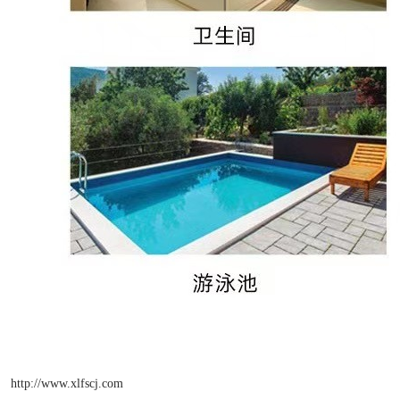
http://www.xlfscj.com