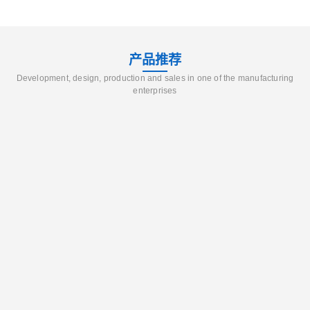
产品推荐
Development, design, production and sales in one of the manufacturing
enterprises