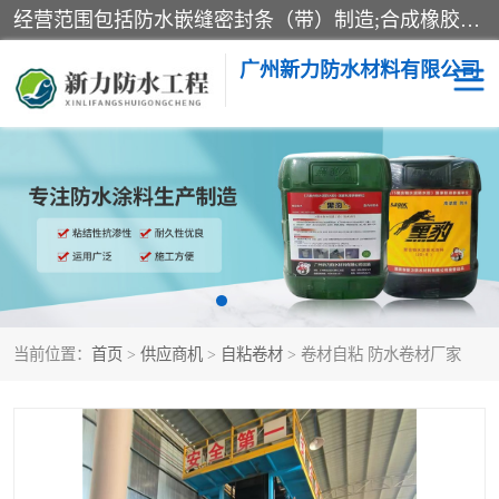
经营范围包括防水嵌缝密封条（带）制造;合成橡胶制造（监控化学品、危险化学品除外）;沥青混合物制造;防水胶粘带制造;其他合成材料制造（监控化学品、危险化学品除外）;涂料制造（监控化学品、危险化学品除外）;建筑结构防水补漏;防水建筑材料制造;粘合剂制造（监控化学品、危险化学品除外）;涂料零售;广州新力防水材料有限公司具有1处分支机构。
广州新力防水材料有限公司
黑豹防水胶
建筑108胶水
乳化沥青防水涂料
自粘卷材
非固化橡胶防水涂料
当前位置：
首页
>
供应商机
>
自粘卷材
> 卷材自粘 防水卷材厂家