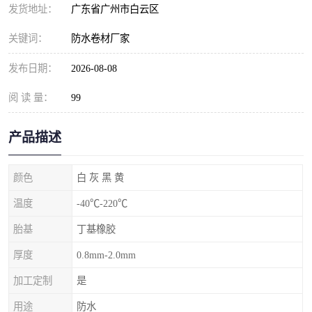
发货地址：
广东省广州市白云区
关键词：
防水卷材厂家
发布日期：
2026-08-08
阅 读 量：
99
产品描述
颜色
白 灰 黑 黄
温度
-40℃-220℃
胎基
丁基橡胶
厚度
0.8mm-2.0mm
加工定制
是
用途
防水