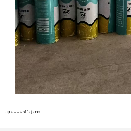
http://www.xlfscj.com