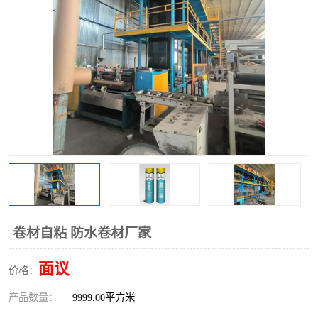
卷材自粘 防水卷材厂家
面议
价格：
产品数量：
9999.00平方米