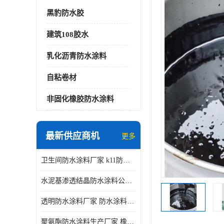
黑豹防水胶
建筑108胶水
乳化沥青防水涂料
自粘卷材
非固化橡胶防水涂料
最新供应商机
更多
卫生间防水涂料厂家 k11防水涂料
水泥基渗透结晶防水涂料公司 室外防水涂料
透明防水涂料厂家 防水涂料屋顶
聚氨酯防水涂料生产厂家 橡胶沥青防水涂料