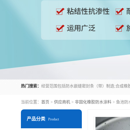
热门搜索：
当前位置：
首页
>
供应商机
>
非固化橡胶防水涂料
> 鱼池防
产品分类
Product