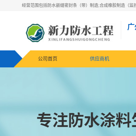
广
公司首页
供应商机