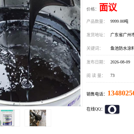
面议
价格：
产品数量：
9999.00吨
发货地址：
广东省广州
关键词：
鱼池防水涂
发布日期：
2026-08-09
阅 读 量：
73
1348025
销售电话：
在线QQ：