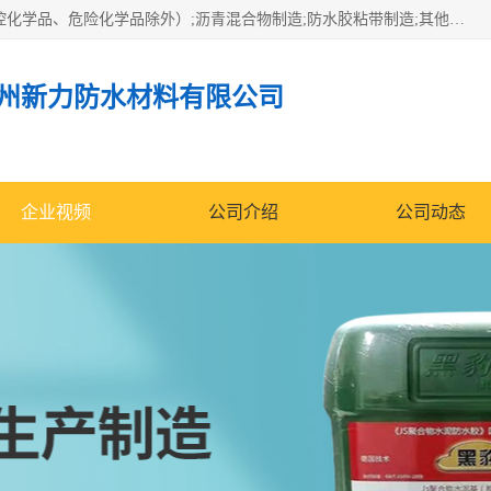
经营范围包括防水嵌缝密封条（带）制造;合成橡胶制造（监控化学品、危险化学品除外）;沥青混合物制造;防水胶粘带制造;其他合成材料制造（监控化学品、危险化学品除外）;涂料制造（监控化学品、危险化学品除外）;建筑结构防水补漏;防水建筑材料制造;粘合剂制造（监控化学品、危险化学品除外）;涂料零售;广州新力防水材料有限公司具有1处分支机构。
州新力防水材料有限公司
企业视频
公司介绍
公司动态