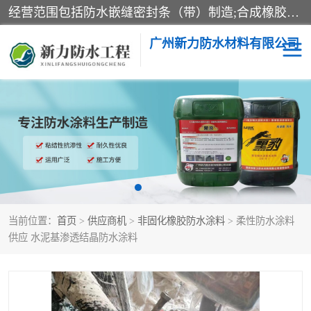
经营范围包括防水嵌缝密封条（带）制造;合成橡胶制造（监控化学品、危险化学品除外）;沥青混合物制造;防水胶粘带制造;其他合成材料制造（监控化学品、危险化学品除外）;涂料制造（监控化学品、危险化学品除外）;建筑结构防水补漏;防水建筑材料制造;粘合剂制造（监控化学品、危险化学品除外）;涂料零售;广州新力防水材料有限公司具有1处分支机构。
广州新力防水材料有限公司
黑豹防水胶
建筑108胶水
乳化沥青防水涂料
自粘卷材
非固化橡胶防水涂料
当前位置：
首页
>
供应商机
>
非固化橡胶防水涂料
> 柔性防水涂料
供应 水泥基渗透结晶防水涂料