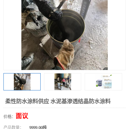
柔性防水涂料供应 水泥基渗透结晶防水涂料
面议
价格：
产品数量：
9999.00吨