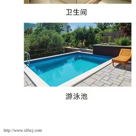
http://www.xlfscj.com