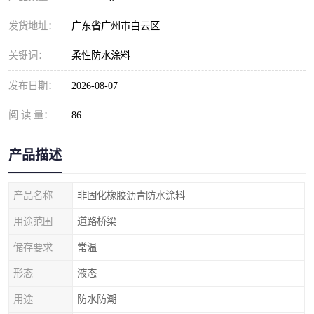
发货地址：
广东省广州市白云区
关键词：
柔性防水涂料
发布日期：
2026-08-07
阅 读 量：
86
产品描述
产品名称
非固化橡胶沥青防水涂料
用途范围
道路桥梁
储存要求
常温
形态
液态
用途
防水防潮