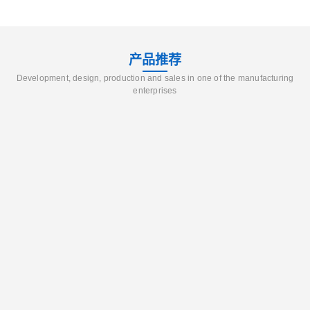
产品推荐
Development, design, production and sales in one of the manufacturing
enterprises