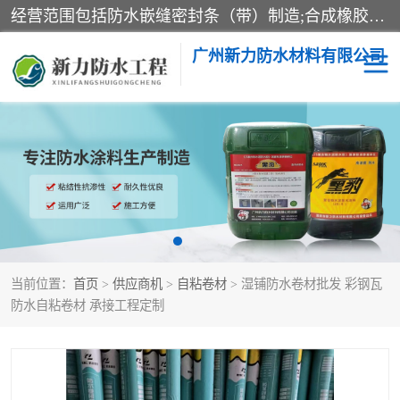
经营范围包括防水嵌缝密封条（带）制造;合成橡胶制造（监控化学品、危险化学品除外）;沥青混合物制造;防水胶粘带制造;其他合成材料制造（监控化学品、危险化学品除外）;涂料制造（监控化学品、危险化学品除外）;建筑结构防水补漏;防水建筑材料制造;粘合剂制造（监控化学品、危险化学品除外）;涂料零售;广州新力防水材料有限公司具有1处分支机构。
广州新力防水材料有限公司
黑豹防水胶
建筑108胶水
乳化沥青防水涂料
自粘卷材
非固化橡胶防水涂料
当前位置：
首页
>
供应商机
>
自粘卷材
> 湿铺防水卷材批发 彩钢瓦
防水自粘卷材 承接工程定制