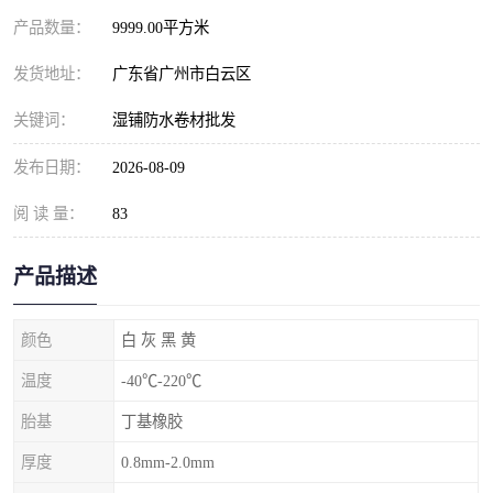
产品数量：
9999.00平方米
发货地址：
广东省广州市白云区
关键词：
湿铺防水卷材批发
发布日期：
2026-08-09
阅 读 量：
83
产品描述
颜色
白 灰 黑 黄
温度
-40℃-220℃
胎基
丁基橡胶
厚度
0.8mm-2.0mm