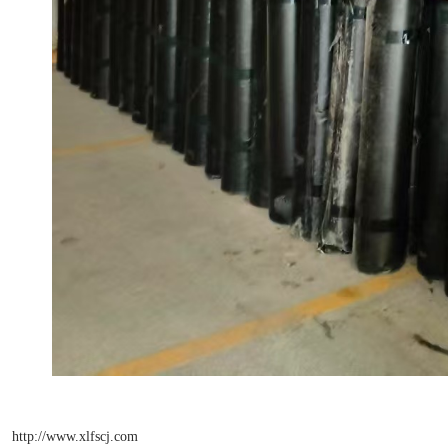
http://www.xlfscj.com