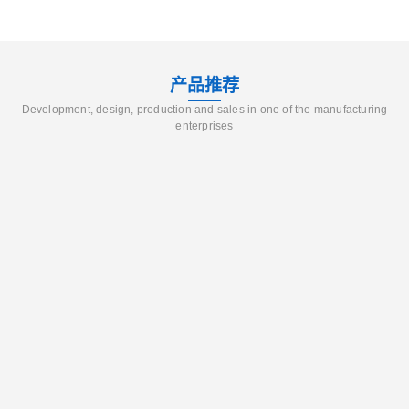
产品推荐
Development, design, production and sales in one of the manufacturing
enterprises