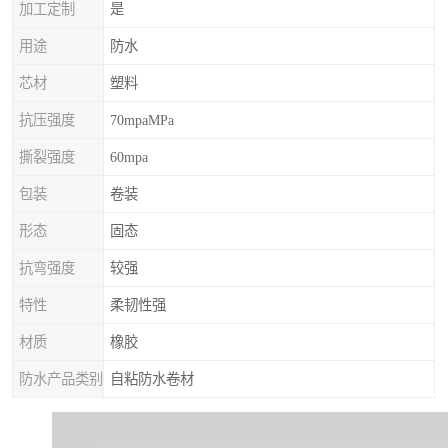
加工定制
是
用途
防水
芯材
塑料
抗压强度
70mpaMPa
撕裂强度
60mpa
包装
卷装
形态
固态
抗弯强度
较强
特性
柔韧性强
材质
橡胶
防水产品类别
自粘防水卷材