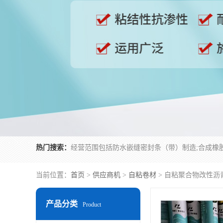
热门搜索：
当前位置：
首页
>
供应商机
>
自粘卷材
> 自粘聚合物改性沥
产品分类
Product