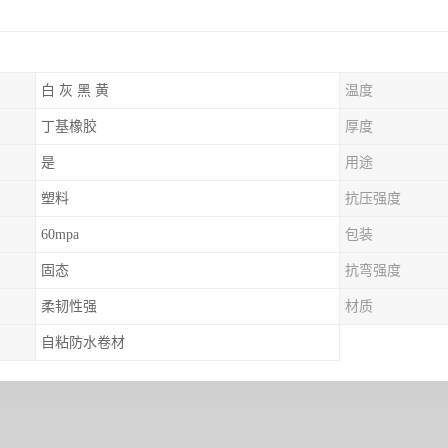
白 灰 黑 黄
温度
丁基橡胶
厚度
是
用途
塑料
抗压强度
60mpa
包装
固态
抗弯强度
柔韧性强
材质
自粘防水卷材