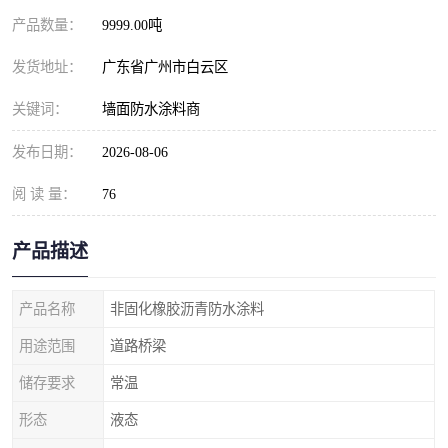
产品数量：
9999.00吨
发货地址：
广东省广州市白云区
关键词：
墙面防水涂料商
发布日期：
2026-08-06
阅 读 量：
76
产品描述
产品名称
非固化橡胶沥青防水涂料
用途范围
道路桥梁
储存要求
常温
形态
液态