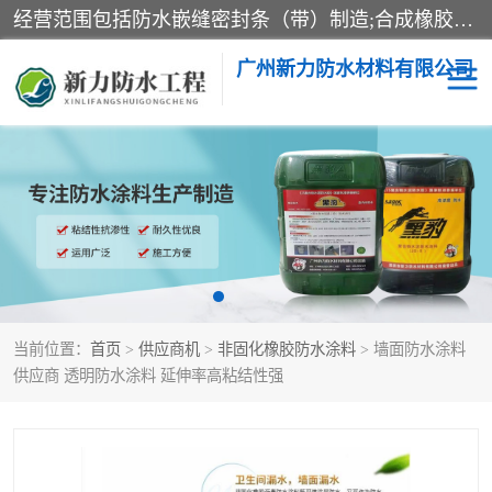
经营范围包括防水嵌缝密封条（带）制造;合成橡胶制造（监控化学品、危险化学品除外）;沥青混合物制造;防水胶粘带制造;其他合成材料制造（监控化学品、危险化学品除外）;涂料制造（监控化学品、危险化学品除外）;建筑结构防水补漏;防水建筑材料制造;粘合剂制造（监控化学品、危险化学品除外）;涂料零售;广州新力防水材料有限公司具有1处分支机构。
广州新力防水材料有限公司
黑豹防水胶
建筑108胶水
乳化沥青防水涂料
自粘卷材
非固化橡胶防水涂料
当前位置：
首页
>
供应商机
>
非固化橡胶防水涂料
> 墙面防水涂料
供应商 透明防水涂料 延伸率高粘结性强