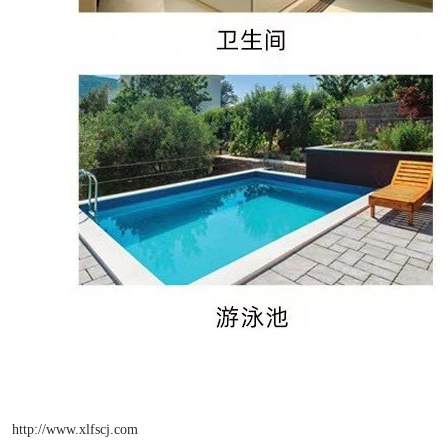
http://www.xlfscj.com