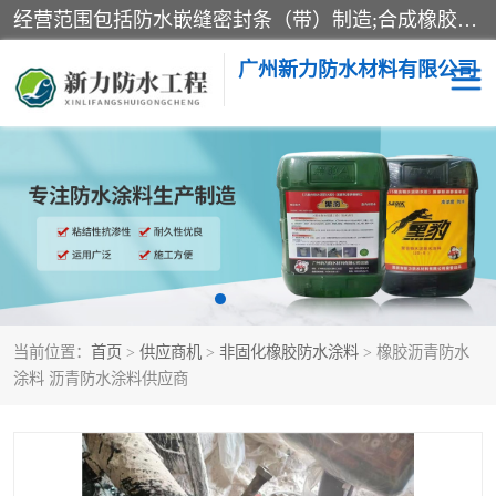
经营范围包括防水嵌缝密封条（带）制造;合成橡胶制造（监控化学品、危险化学品除外）;沥青混合物制造;防水胶粘带制造;其他合成材料制造（监控化学品、危险化学品除外）;涂料制造（监控化学品、危险化学品除外）;建筑结构防水补漏;防水建筑材料制造;粘合剂制造（监控化学品、危险化学品除外）;涂料零售;广州新力防水材料有限公司具有1处分支机构。
广州新力防水材料有限公司
黑豹防水胶
建筑108胶水
乳化沥青防水涂料
自粘卷材
非固化橡胶防水涂料
当前位置：
首页
>
供应商机
>
非固化橡胶防水涂料
> 橡胶沥青防水
涂料 沥青防水涂料供应商