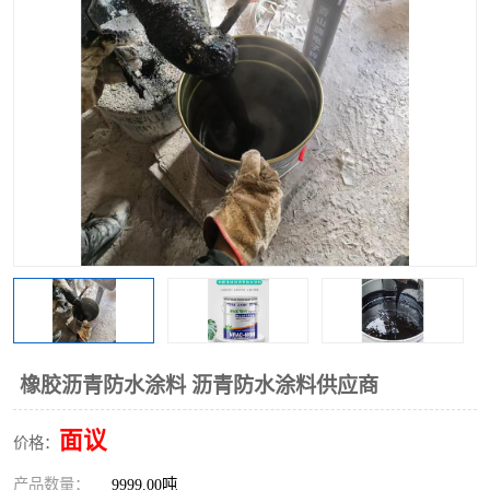
橡胶沥青防水涂料 沥青防水涂料供应商
面议
价格：
产品数量：
9999.00吨