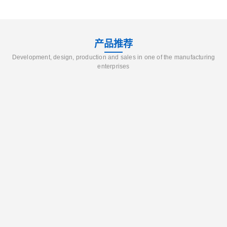
产品推荐
Development, design, production and sales in one of the manufacturing
enterprises