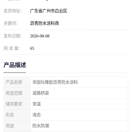
发货地址：
广东省广州市白云区
关键词：
沥青防水涂料商
发布日期：
2026-08-08
阅 读 量：
65
产品描述
产品名称
非固化橡胶沥青防水涂料
用途范围
道路桥梁
储存要求
常温
形态
液态
用途
防水防潮