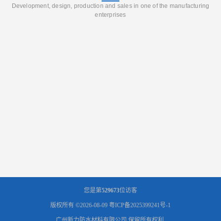
Development, design, production and sales in one of the manufacturing
enterprises
您是第
529673
位访客
版权所有 ©2026-08-09
粤ICP备2025399241号-1
广州新力防水材料有限公司
保留所有权利.