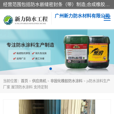
经营范围包括防水嵌缝密封条（带）制造;合成橡胶制造（监控化学品、危险化学品除外）;沥青混合物制造;防水胶粘带制造;其他合成材料制造（监控化学品、危险化学品除外）;涂料制造（监控化学品、危险化学品除外）;建筑结构防水补漏;防水建筑材料制造;粘合剂制造（监控化学品、危险化学品除外）;涂料零售;广州新力防水材料有限公司具有1处分支机构。
广州新力防水材料有限公司
黑豹防水胶
建筑108胶水
乳化沥青防水涂料
自粘卷材
非固化橡胶防水涂料
当前位置：
首页
>
供应商机
>
非固化橡胶防水涂料
> js防水涂料生产
厂家 屋顶防水涂料 支持定制