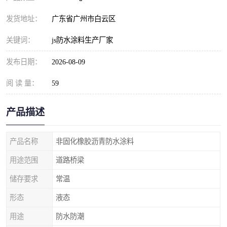
发货地址：
广东省广州市白云区
关键词：
js防水涂料生产厂家
发布日期：
2026-08-09
阅 读 量：
59
产品描述
产品名称
非固化橡胶沥青防水涂料
用途范围
道路桥梁
储存要求
常温
形态
液态
用途
防水防潮