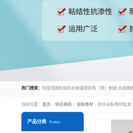
热门搜索：
当前位置：
首页
>
供应商机
>
自粘卷材
> 防水自粘卷材批发
产品分类
Product