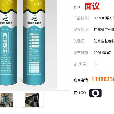
面议
价格：
产品数量：
9999.00平
发货地址：
广东省广州
关键词：
防水自粘卷
发布日期：
2026-08-07
阅 读 量：
79
1348025
销售电话：
在线QQ：