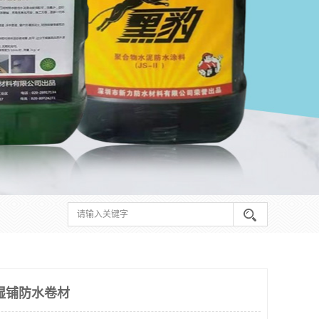
湿铺防水卷材