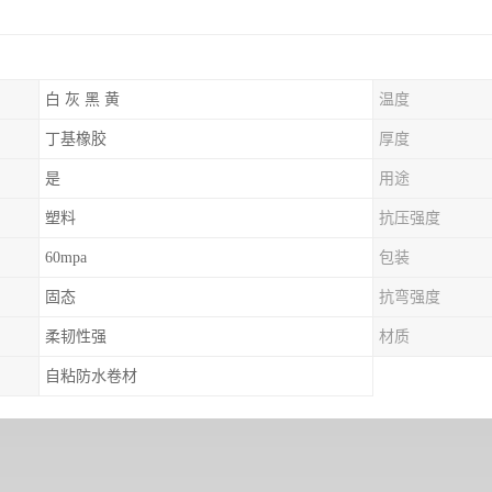
白 灰 黑 黄
温度
丁基橡胶
厚度
是
用途
塑料
抗压强度
60mpa
包装
固态
抗弯强度
柔韧性强
材质
自粘防水卷材