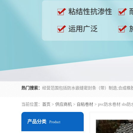
热门搜索：
当前位置：
首页
>
供应商机
>
自粘卷材
> pvc防水卷材 sb
产品分类
Product