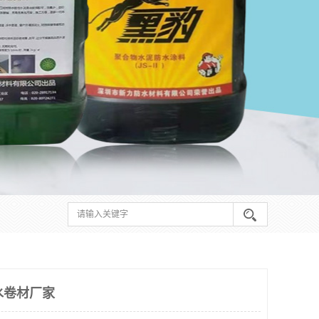
防水卷材厂家