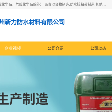
经营范围包括防水嵌缝密封条（带）制造;合成橡胶制造（监控化学品、危险化学品除外）;沥青混合物制造;防水胶粘带制造;其他合成材料制造（监控化学品、危险化学品除外）;涂料制造（监控化学品、危险化学品除外）;建筑结构防水补漏;防水建筑材料制造;粘合剂制造（监控化学品、危险化学品除外）;涂料零售;广州新力防水材料有限公司具有1处分支机构。
州新力防水材料有限公司
企业视频
公司介绍
公司动态