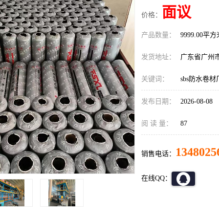
面议
价格：
产品数量：
9999.00平
发货地址：
广东省广州
关键词：
sbs防水卷材
发布日期：
2026-08-08
阅 读 量：
87
1348025
销售电话：
在线QQ：