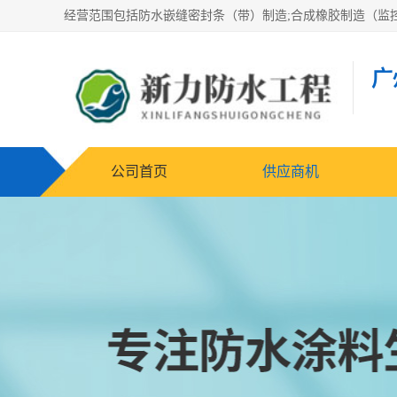
广
公司首页
供应商机