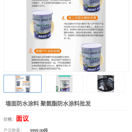
墙面防水涂料 聚氨酯防水涂料批发
面议
价格：
产品数量：
9999.00吨