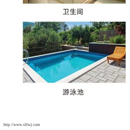
http://www.xlfscj.com