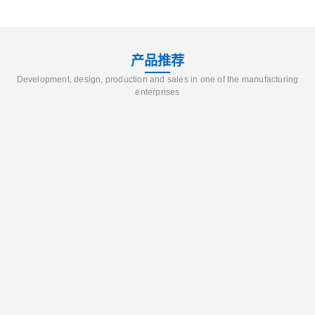
产品推荐
Development, design, production and sales in one of the manufacturing
enterprises