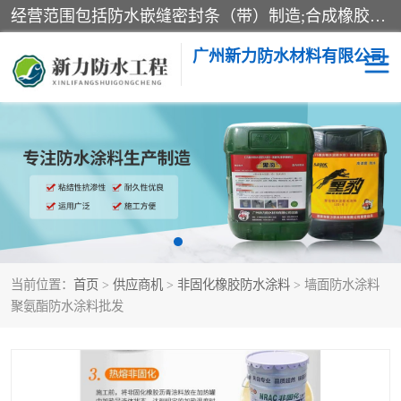
经营范围包括防水嵌缝密封条（带）制造;合成橡胶制造（监控化学品、危险化学品除外）;沥青混合物制造;防水胶粘带制造;其他合成材料制造（监控化学品、危险化学品除外）;涂料制造（监控化学品、危险化学品除外）;建筑结构防水补漏;防水建筑材料制造;粘合剂制造（监控化学品、危险化学品除外）;涂料零售;广州新力防水材料有限公司具有1处分支机构。
广州新力防水材料有限公司
黑豹防水胶
建筑108胶水
乳化沥青防水涂料
自粘卷材
非固化橡胶防水涂料
当前位置：
首页
>
供应商机
>
非固化橡胶防水涂料
> 墙面防水涂料
聚氨酯防水涂料批发