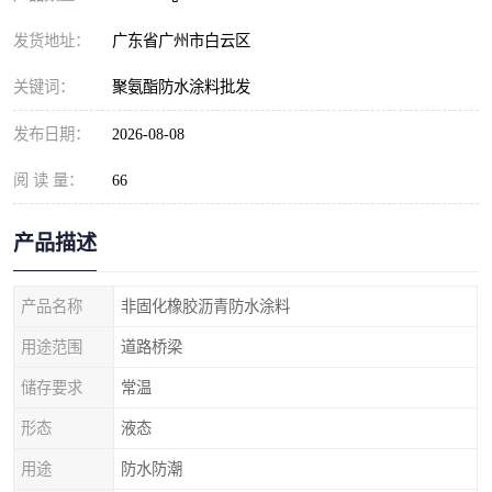
发货地址：
广东省广州市白云区
关键词：
聚氨酯防水涂料批发
发布日期：
2026-08-08
阅 读 量：
66
产品描述
产品名称
非固化橡胶沥青防水涂料
用途范围
道路桥梁
储存要求
常温
形态
液态
用途
防水防潮