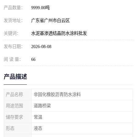
产品数量：
9999.00吨
发货地址：
广东省广州市白云区
关键词：
水泥基渗透结晶防水涂料批发
发布日期：
2026-08-08
阅 读 量：
66
产品描述
产品名称
非固化橡胶沥青防水涂料
用途范围
道路桥梁
储存要求
常温
形态
液态