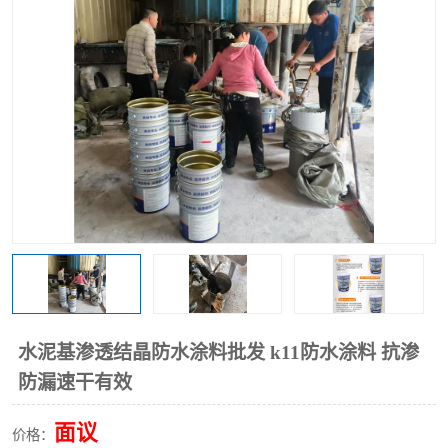
水泥基渗透结晶防水涂料批发 k11防水涂料 抗渗
防漏速干有效
面议
价格：