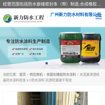
经营范围包括防水嵌缝密封条（带）制造;合成橡胶制造（监控化学品、危险化学品除外）;沥青混合物制造;防水胶粘带制造;其他合成材料制造（监控化学品、危险化学品除外）;涂料制造（监控化学品、危险化学品除外）;建筑结构防水补漏;防水建筑材料制造;粘合剂制造（监控化学品、危险化学品除外）;涂料零售;广州新力防水材料有限公司具有1处分支机构。
广州新力防水材料有限公司
黑豹防水胶
建筑108胶水
乳化沥青防水涂料
自粘卷材
非固化橡胶防水涂料
当前位置：
首页
>
供应商机
>
非固化橡胶防水涂料
> 水泥基渗透结
晶防水涂料批发 k11防水涂料 抗渗防漏速干有效