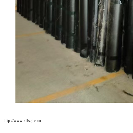
http://www.xlfscj.com