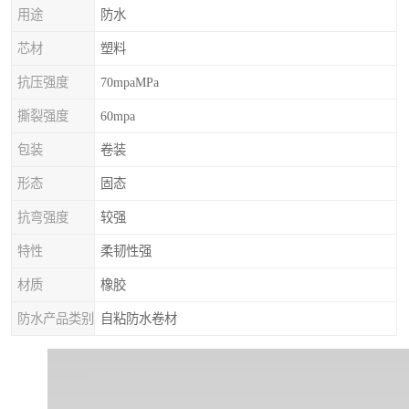
用途
防水
芯材
塑料
抗压强度
70mpaMPa
撕裂强度
60mpa
包装
卷装
形态
固态
抗弯强度
较强
特性
柔韧性强
材质
橡胶
防水产品类别
自粘防水卷材