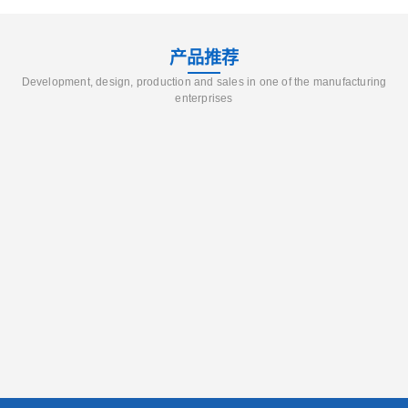
产品推荐
Development, design, production and sales in one of the manufacturing
enterprises