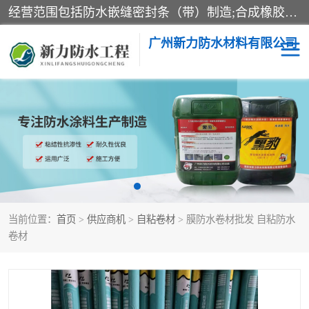
经营范围包括防水嵌缝密封条（带）制造;合成橡胶制造（监控化学品、危险化学品除外）;沥青混合物制造;防水胶粘带制造;其他合成材料制造（监控化学品、危险化学品除外）;涂料制造（监控化学品、危险化学品除外）;建筑结构防水补漏;防水建筑材料制造;粘合剂制造（监控化学品、危险化学品除外）;涂料零售;广州新力防水材料有限公司具有1处分支机构。
广州新力防水材料有限公司
黑豹防水胶
建筑108胶水
乳化沥青防水涂料
自粘卷材
非固化橡胶防水涂料
当前位置：
首页
>
供应商机
>
自粘卷材
> 膜防水卷材批发 自粘防水
卷材