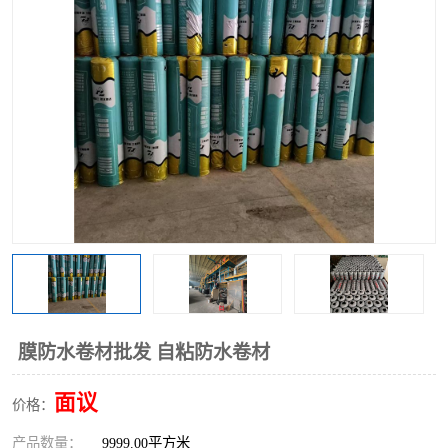
膜防水卷材批发 自粘防水卷材
面议
价格：
产品数量：
9999.00平方米