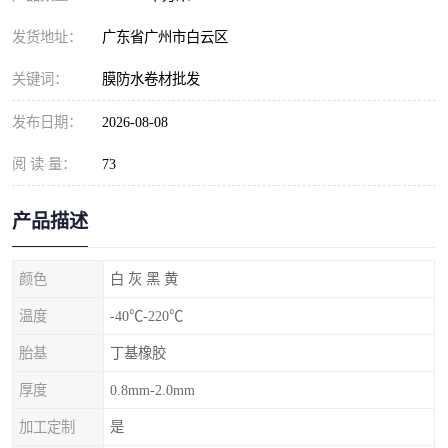
发货地址：
广东省广州市白云区
关键词：
膜防水卷材批发
发布日期：
2026-08-08
阅 读 量：
73
产品描述
颜色
白 灰 黑 黄
温度
-40℃-220℃
胎基
丁基橡胶
厚度
0.8mm-2.0mm
加工定制
是