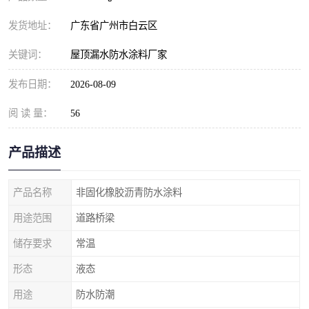
发货地址：
广东省广州市白云区
关键词：
屋顶漏水防水涂料厂家
发布日期：
2026-08-09
阅 读 量：
56
产品描述
产品名称
非固化橡胶沥青防水涂料
用途范围
道路桥梁
储存要求
常温
形态
液态
用途
防水防潮