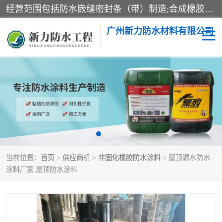
经营范围包括防水嵌缝密封条（带）制造;合成橡胶制造（监控化学品、危险化学品除外）;沥青混合物制造;防水胶粘带制造;其他合成材料制造（监控化学品、危险化学品除外）;涂料制造（监控化学品、危险化学品除外）;建筑结构防水补漏;防水建筑材料制造;粘合剂制造（监控化学品、危险化学品除外）;涂料零售;广州新力防水材料有限公司具有1处分支机构。
广州新力防水材料有限公司
黑豹防水胶
建筑108胶水
乳化沥青防水涂料
自粘卷材
非固化橡胶防水涂料
当前位置：
首页
>
供应商机
>
非固化橡胶防水涂料
> 屋顶漏水防水
涂料厂家 屋顶防水涂料