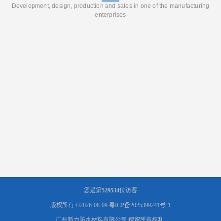
Development, design, production and sales in one of the manufacturing
enterprises
您是第
529534
位访客
版权所有 ©2026-08-09
粤ICP备2025399241号-1
广州新力防水材料有限公司
保留所有权利.