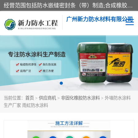
经营范围包括防水嵌缝密封条（带）制造;合成橡胶制造（监控化学品、危险化学品除外）;沥青混合物制造;防水胶粘带制造;其他合成材料制造（监控化学品、危险化学品除外）;涂料制造（监控化学品、危险化学品除外）;建筑结构防水补漏;防水建筑材料制造;粘合剂制造（监控化学品、危险化学品除外）;涂料零售;广州新力防水材料有限公司具有1处分支机构。
广州新力防水材料有限公司
黑豹防水胶
建筑108胶水
乳化沥青防水涂料
自粘卷材
非固化橡胶防水涂料
当前位置：
首页
>
供应商机
>
非固化橡胶防水涂料
> 外墙防水涂料
生产厂家 雨虹防水涂料