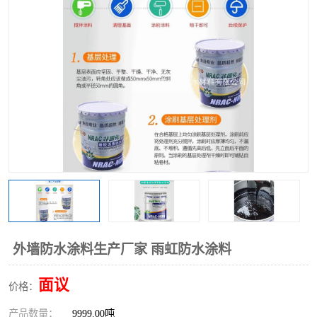
外墙防水涂料生产厂家 雨虹防水涂料
面议
价格：
产品数量：
9999.00吨