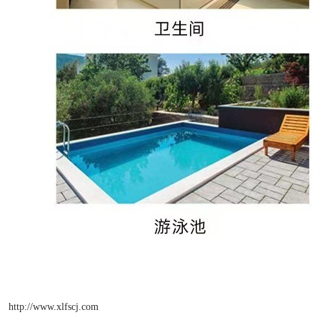
http://www.xlfscj.com