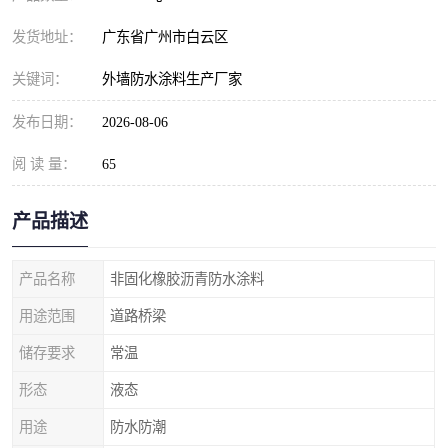
发货地址：
广东省广州市白云区
关键词：
外墙防水涂料生产厂家
发布日期：
2026-08-06
阅 读 量：
65
产品描述
产品名称
非固化橡胶沥青防水涂料
用途范围
道路桥梁
储存要求
常温
形态
液态
用途
防水防潮