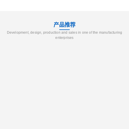
产品推荐
Development, design, production and sales in one of the manufacturing
enterprises