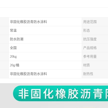
非固化橡胶沥青防水涂料
用途范围
常温
形态
防水防潮
抗压强度
全国
产品规格
20kg
参考用量
20g/桶
材质
非固化橡胶沥青防水涂料
耐热性