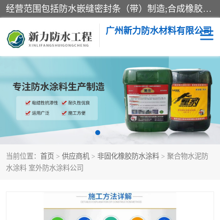
经营范围包括防水嵌缝密封条（带）制造;合成橡胶制造（监控化学品、危险化学品除外）;沥青混合物制造;防水胶粘带制造;其他合成材料制造（监控化学品、危险化学品除外）;涂料制造（监控化学品、危险化学品除外）;建筑结构防水补漏;防水建筑材料制造;粘合剂制造（监控化学品、危险化学品除外）;涂料零售;广州新力防水材料有限公司具有1处分支机构。
广州新力防水材料有限公司
黑豹防水胶
建筑108胶水
乳化沥青防水涂料
自粘卷材
非固化橡胶防水涂料
当前位置：
首页
>
供应商机
>
非固化橡胶防水涂料
> 聚合物水泥防
水涂料 室外防水涂料公司