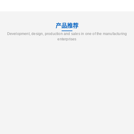
产品推荐
Development, design, production and sales in one of the manufacturing
enterprises