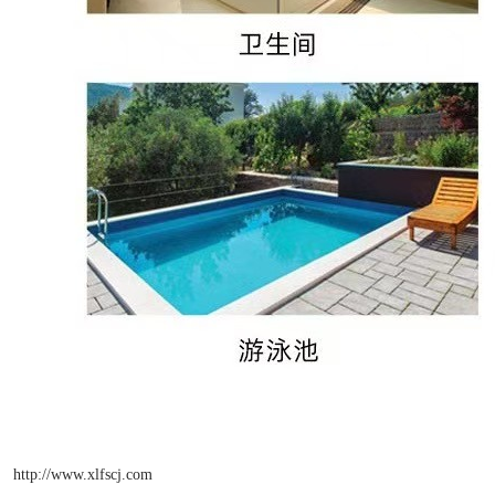
http://www.xlfscj.com