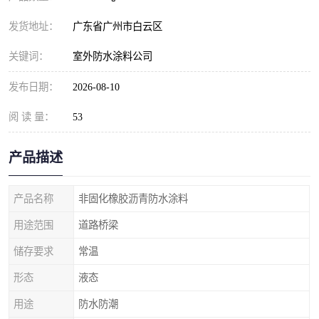
发货地址：
广东省广州市白云区
关键词：
室外防水涂料公司
发布日期：
2026-08-10
阅 读 量：
53
产品描述
产品名称
非固化橡胶沥青防水涂料
用途范围
道路桥梁
储存要求
常温
形态
液态
用途
防水防潮