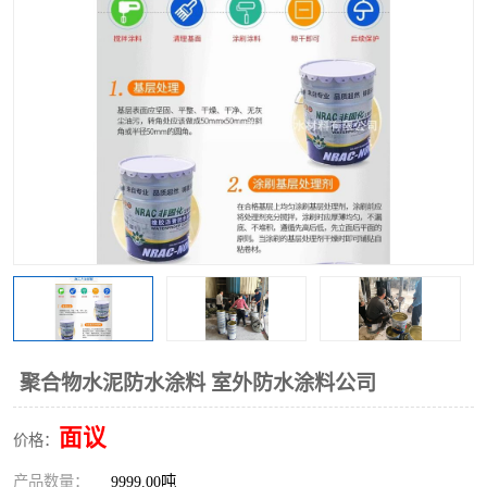
聚合物水泥防水涂料 室外防水涂料公司
面议
价格：
产品数量：
9999.00吨