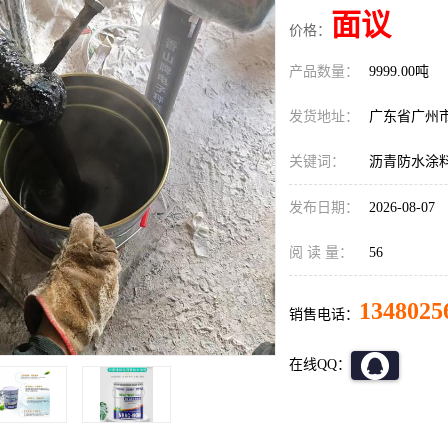
面议
价格：
产品数量：
9999.00吨
发货地址：
广东省广州
关键词：
沥青防水涂
发布日期：
2026-08-07
阅 读 量：
56
1348025
销售电话：
在线QQ：