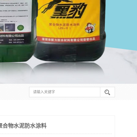
聚合物水泥防水涂料