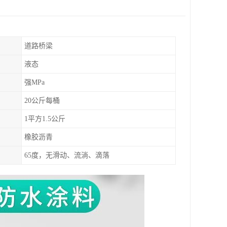
道路桥梁
液态
强MPa
20公斤每桶
1平方1.5公斤
橡胶沥青
65度，无滑动、流淌、滴落