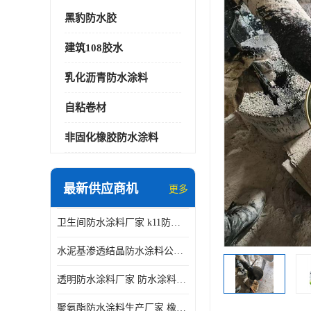
黑豹防水胶
建筑108胶水
乳化沥青防水涂料
自粘卷材
非固化橡胶防水涂料
最新供应商机
更多
卫生间防水涂料厂家 k11防水涂料
水泥基渗透结晶防水涂料公司 室外防水涂料
透明防水涂料厂家 防水涂料屋顶
聚氨酯防水涂料生产厂家 橡胶沥青防水涂料