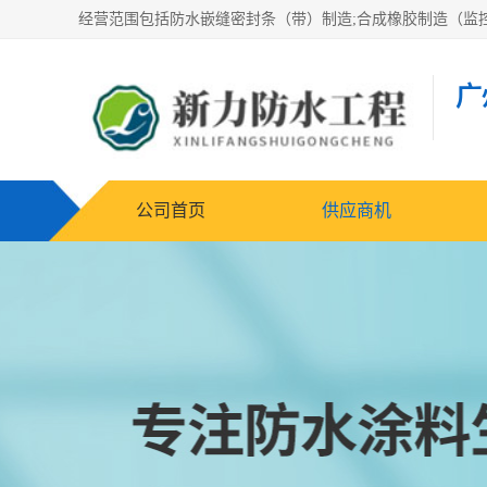
广
公司首页
供应商机