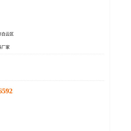
市白云区
料厂家
6592