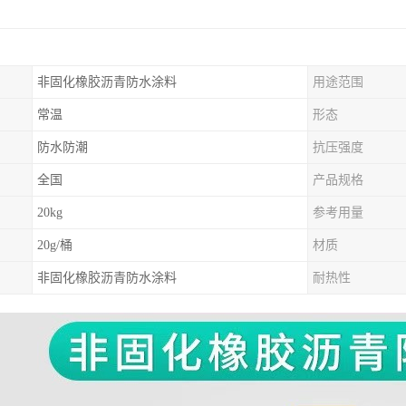
非固化橡胶沥青防水涂料
用途范围
常温
形态
防水防潮
抗压强度
全国
产品规格
20kg
参考用量
20g/桶
材质
非固化橡胶沥青防水涂料
耐热性