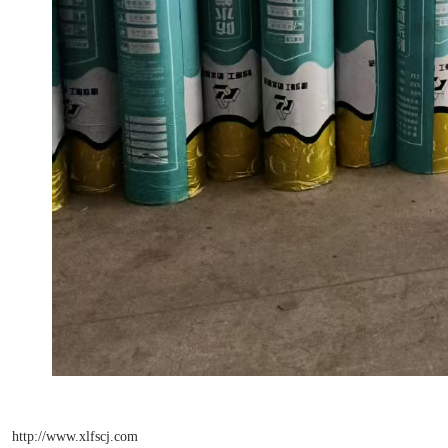
http://www.xlfscj.com