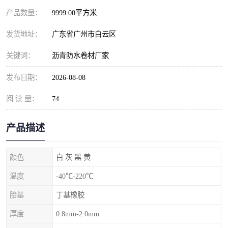
产品数量：
9999.00平方米
发货地址：
广东省广州市白云区
关键词：
沥青防水卷材厂家
发布日期：
2026-08-08
阅 读 量：
74
产品描述
颜色
白 灰 黑 黄
温度
-40℃-220℃
胎基
丁基橡胶
厚度
0.8mm-2.0mm