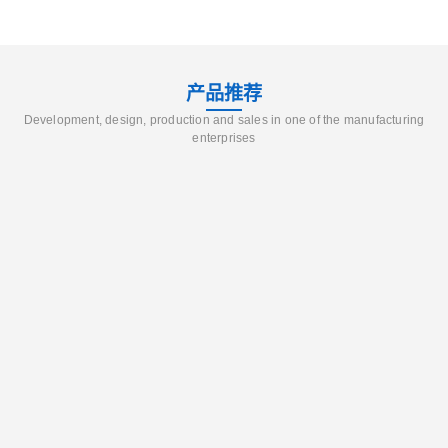
产品推荐
Development, design, production and sales in one of the manufacturing
enterprises