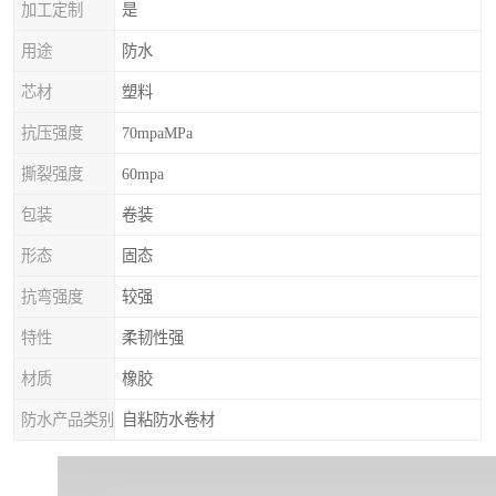
加工定制
是
用途
防水
芯材
塑料
抗压强度
70mpaMPa
撕裂强度
60mpa
包装
卷装
形态
固态
抗弯强度
较强
特性
柔韧性强
材质
橡胶
防水产品类别
自粘防水卷材