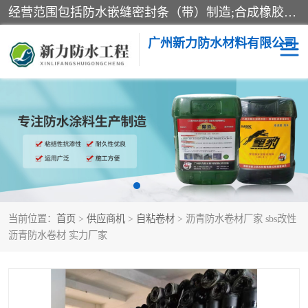
经营范围包括防水嵌缝密封条（带）制造;合成橡胶制造（监控化学品、危险化学品除外）;沥青混合物制造;防水胶粘带制造;其他合成材料制造（监控化学品、危险化学品除外）;涂料制造（监控化学品、危险化学品除外）;建筑结构防水补漏;防水建筑材料制造;粘合剂制造（监控化学品、危险化学品除外）;涂料零售;广州新力防水材料有限公司具有1处分支机构。
广州新力防水材料有限公司
黑豹防水胶
建筑108胶水
乳化沥青防水涂料
自粘卷材
非固化橡胶防水涂料
当前位置：
首页
>
供应商机
>
自粘卷材
> 沥青防水卷材厂家 sbs改性
沥青防水卷材 实力厂家