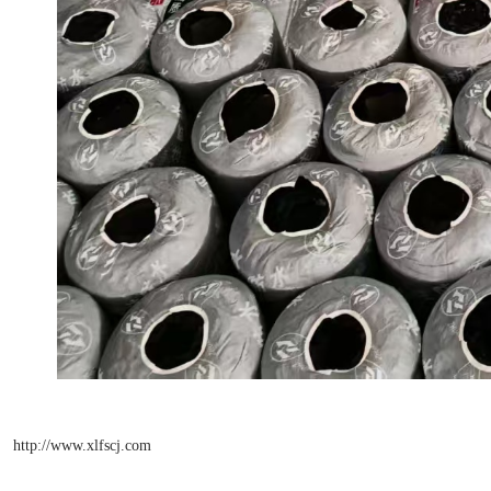
http://www.xlfscj.com