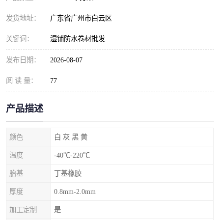
发货地址：
广东省广州市白云区
关键词：
湿铺防水卷材批发
发布日期：
2026-08-07
阅 读 量：
77
产品描述
颜色
白 灰 黑 黄
温度
-40℃-220℃
胎基
丁基橡胶
厚度
0.8mm-2.0mm
加工定制
是