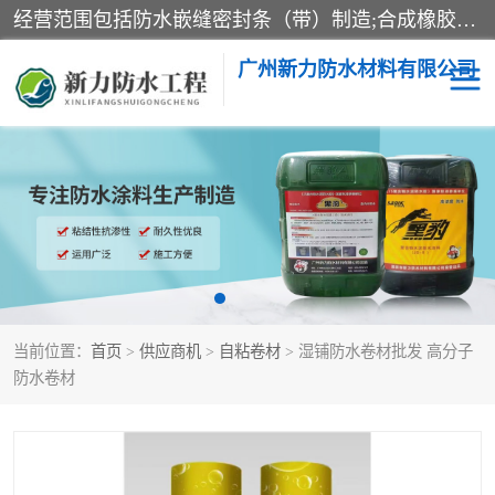
经营范围包括防水嵌缝密封条（带）制造;合成橡胶制造（监控化学品、危险化学品除外）;沥青混合物制造;防水胶粘带制造;其他合成材料制造（监控化学品、危险化学品除外）;涂料制造（监控化学品、危险化学品除外）;建筑结构防水补漏;防水建筑材料制造;粘合剂制造（监控化学品、危险化学品除外）;涂料零售;广州新力防水材料有限公司具有1处分支机构。
广州新力防水材料有限公司
黑豹防水胶
建筑108胶水
乳化沥青防水涂料
自粘卷材
非固化橡胶防水涂料
当前位置：
首页
>
供应商机
>
自粘卷材
> 湿铺防水卷材批发 高分子
防水卷材