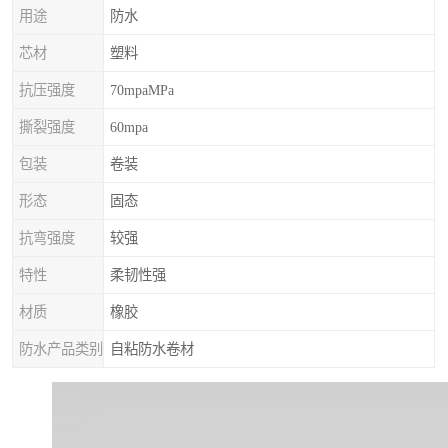
用途
防水
芯材
塑料
抗压强度
70mpaMPa
撕裂强度
60mpa
包装
卷装
形态
固态
抗弯强度
较强
特性
柔韧性强
材质
橡胶
防水产品类别
自粘防水卷材