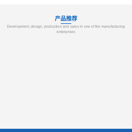
产品推荐
Development, design, production and sales in one of the manufacturing
enterprises