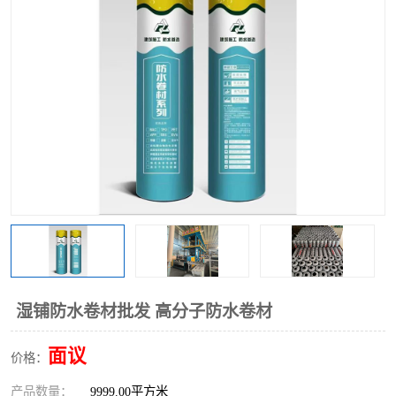
湿铺防水卷材批发 高分子防水卷材
面议
价格：
产品数量：
9999.00平方米