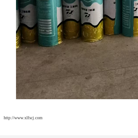
http://www.xlfscj.com