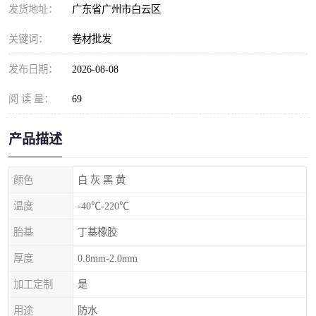
发货地址：
广东省广州市白云区
关键词：
卷材批发
发布日期：
2026-08-08
阅 读 量：
69
产品描述
颜色
白 灰 黑 黄
温度
-40℃-220℃
胎基
丁基橡胶
厚度
0.8mm-2.0mm
加工定制
是
用途
防水