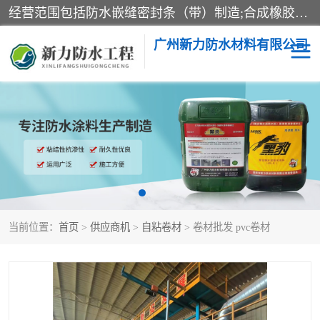
经营范围包括防水嵌缝密封条（带）制造;合成橡胶制造（监控化学品、危险化学品除外）;沥青混合物制造;防水胶粘带制造;其他合成材料制造（监控化学品、危险化学品除外）;涂料制造（监控化学品、危险化学品除外）;建筑结构防水补漏;防水建筑材料制造;粘合剂制造（监控化学品、危险化学品除外）;涂料零售;广州新力防水材料有限公司具有1处分支机构。
广州新力防水材料有限公司
黑豹防水胶
建筑108胶水
乳化沥青防水涂料
自粘卷材
非固化橡胶防水涂料
当前位置：
首页
>
供应商机
>
自粘卷材
> 卷材批发 pvc卷材