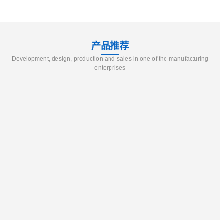
产品推荐
Development, design, production and sales in one of the manufacturing
enterprises