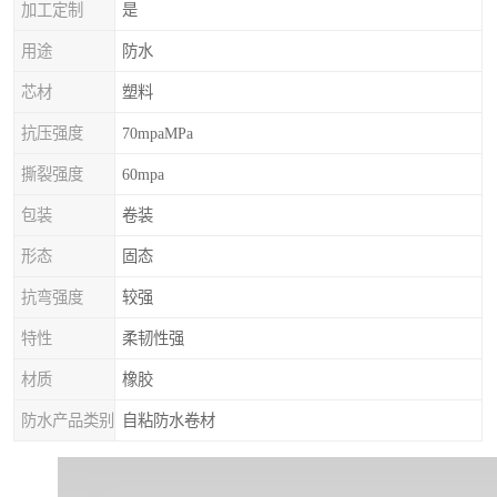
加工定制
是
用途
防水
芯材
塑料
抗压强度
70mpaMPa
撕裂强度
60mpa
包装
卷装
形态
固态
抗弯强度
较强
特性
柔韧性强
材质
橡胶
防水产品类别
自粘防水卷材