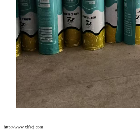
http://www.xlfscj.com