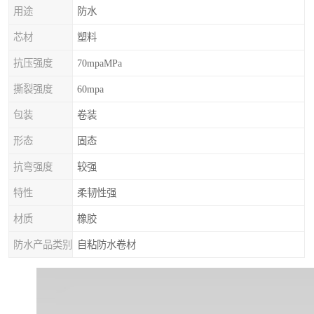
用途
防水
芯材
塑料
抗压强度
70mpaMPa
撕裂强度
60mpa
包装
卷装
形态
固态
抗弯强度
较强
特性
柔韧性强
材质
橡胶
防水产品类别
自粘防水卷材