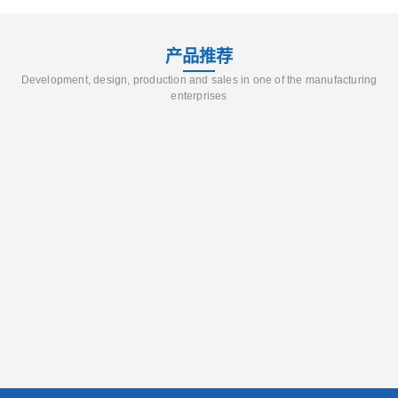
产品推荐
Development, design, production and sales in one of the manufacturing
enterprises