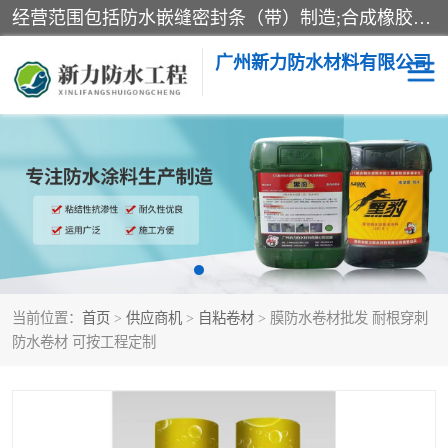
经营范围包括防水嵌缝密封条（带）制造;合成橡胶制造（监控化学品、危险化学品除外）;沥青混合物制造;防水胶粘带制造;其他合成材料制造（监控化学品、危险化学品除外）;涂料制造（监控化学品、危险化学品除外）;建筑结构防水补漏;防水建筑材料制造;粘合剂制造（监控化学品、危险化学品除外）;涂料零售;广州新力防水材料有限公司具有1处分支机构。
广州新力防水材料有限公司
黑豹防水胶
建筑108胶水
乳化沥青防水涂料
自粘卷材
非固化橡胶防水涂料
当前位置：
首页
>
供应商机
>
自粘卷材
> 膜防水卷材批发 耐根穿刺
防水卷材 可按工程定制