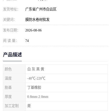
发货地址：
广东省广州市白云区
关键词：
膜防水卷材批发
发布日期：
2026-08-06
阅 读 量：
74
产品描述
颜色
白 灰 黑 黄
温度
-40℃-220℃
胎基
丁基橡胶
厚度
0.8mm-2.0mm
加工定制
是