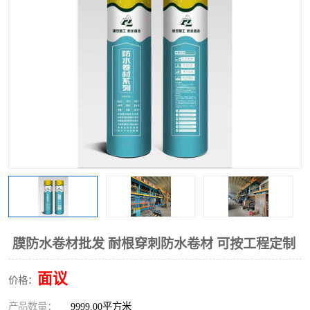
膜防水卷材批发 耐根穿刺防水卷材 可按工程定制
面议
价格：
产品数量：
9999.00平方米