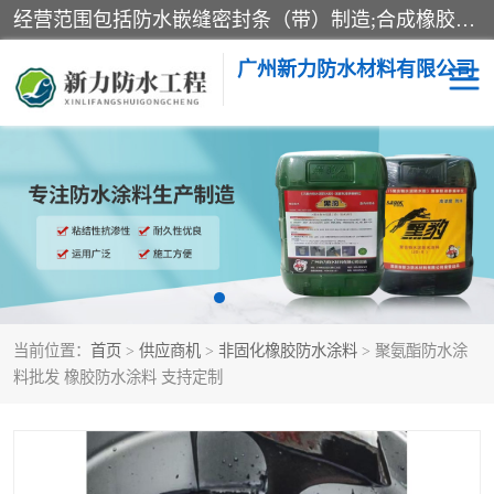
经营范围包括防水嵌缝密封条（带）制造;合成橡胶制造（监控化学品、危险化学品除外）;沥青混合物制造;防水胶粘带制造;其他合成材料制造（监控化学品、危险化学品除外）;涂料制造（监控化学品、危险化学品除外）;建筑结构防水补漏;防水建筑材料制造;粘合剂制造（监控化学品、危险化学品除外）;涂料零售;广州新力防水材料有限公司具有1处分支机构。
广州新力防水材料有限公司
黑豹防水胶
建筑108胶水
乳化沥青防水涂料
自粘卷材
非固化橡胶防水涂料
当前位置：
首页
>
供应商机
>
非固化橡胶防水涂料
> 聚氨酯防水涂
料批发 橡胶防水涂料 支持定制