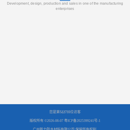
Development, design, production and sales in one of the manufacturing
enterprises
您是第
522735
位访客
版权所有 ©2026-08-07
粤ICP备2025399241号-1
广州新力防水材料有限公司
保留所有权利.