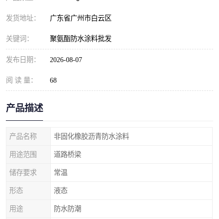
发货地址：
广东省广州市白云区
关键词：
聚氨酯防水涂料批发
发布日期：
2026-08-07
阅 读 量：
68
产品描述
产品名称
非固化橡胶沥青防水涂料
用途范围
道路桥梁
储存要求
常温
形态
液态
用途
防水防潮