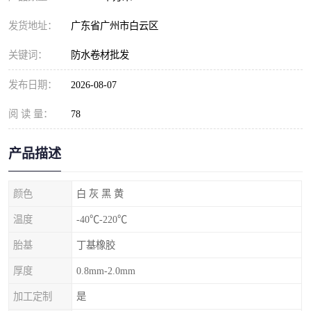
发货地址：
广东省广州市白云区
关键词：
防水卷材批发
发布日期：
2026-08-07
阅 读 量：
78
产品描述
颜色
白 灰 黑 黄
温度
-40℃-220℃
胎基
丁基橡胶
厚度
0.8mm-2.0mm
加工定制
是