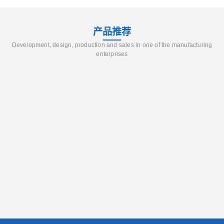
产品推荐
Development, design, production and sales in one of the manufacturing
enterprises