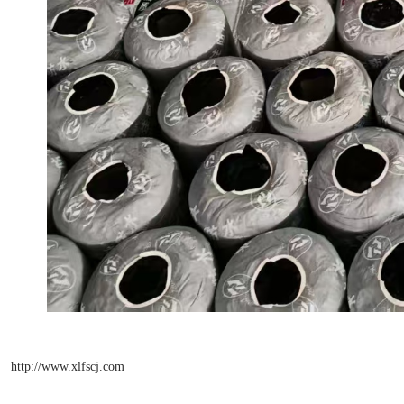
http://www.xlfscj.com