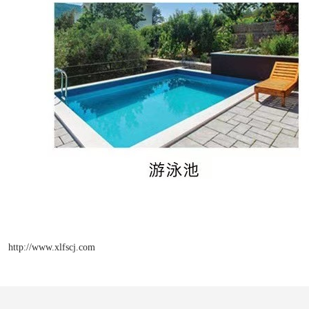
http://www.xlfscj.com