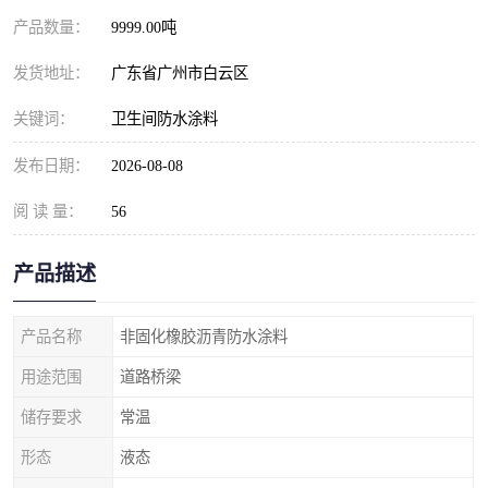
产品数量：
9999.00吨
发货地址：
广东省广州市白云区
关键词：
卫生间防水涂料
发布日期：
2026-08-08
阅 读 量：
56
产品描述
产品名称
非固化橡胶沥青防水涂料
用途范围
道路桥梁
储存要求
常温
形态
液态