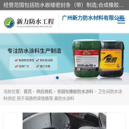
经营范围包括防水嵌缝密封条（带）制造;合成橡胶制造（监控化学品、危险化学品除外）;沥青混合物制造;防水胶粘带制造;其他合成材料制造（监控化学品、危险化学品除外）;涂料制造（监控化学品、危险化学品除外）;建筑结构防水补漏;防水建筑材料制造;粘合剂制造（监控化学品、危险化学品除外）;涂料零售;广州新力防水材料有限公司具有1处分支机构。
广州新力防水材料有限公司
黑豹防水胶
建筑108胶水
乳化沥青防水涂料
自粘卷材
非固化橡胶防水涂料
当前位置：
首页
>
供应商机
>
非固化橡胶防水涂料
> 卫生间防水涂
料供应 用于道路桥梁铁路等 基防水涂料