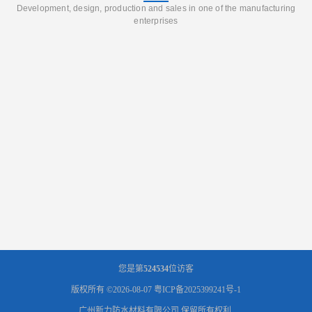
Development, design, production and sales in one of the manufacturing
enterprises
您是第
524534
位访客
版权所有 ©2026-08-07
粤ICP备2025399241号-1
广州新力防水材料有限公司
保留所有权利.