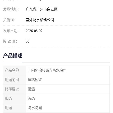
发货地址：
广东省广州市白云区
关键词：
室外防水涂料公司
发布日期：
2026-08-07
阅 读 量：
50
产品描述
产品名称
非固化橡胶沥青防水涂料
用途范围
道路桥梁
储存要求
常温
形态
液态
用途
防水防潮