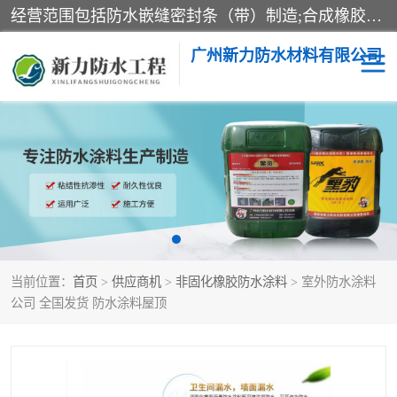
经营范围包括防水嵌缝密封条（带）制造;合成橡胶制造（监控化学品、危险化学品除外）;沥青混合物制造;防水胶粘带制造;其他合成材料制造（监控化学品、危险化学品除外）;涂料制造（监控化学品、危险化学品除外）;建筑结构防水补漏;防水建筑材料制造;粘合剂制造（监控化学品、危险化学品除外）;涂料零售;广州新力防水材料有限公司具有1处分支机构。
广州新力防水材料有限公司
黑豹防水胶
建筑108胶水
乳化沥青防水涂料
自粘卷材
非固化橡胶防水涂料
当前位置：
首页
>
供应商机
>
非固化橡胶防水涂料
> 室外防水涂料
公司 全国发货 防水涂料屋顶