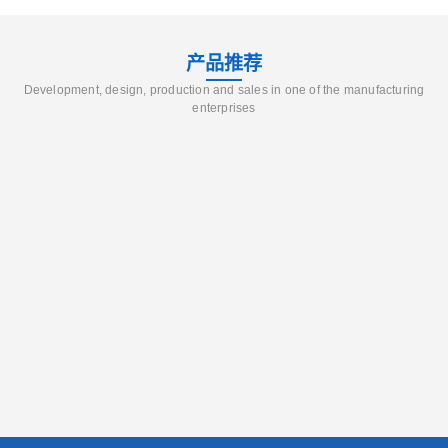
产品推荐
Development, design, production and sales in one of the manufacturing
enterprises