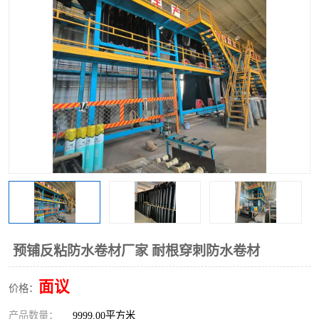
预铺反粘防水卷材厂家 耐根穿刺防水卷材
面议
价格：
产品数量：
9999.00平方米