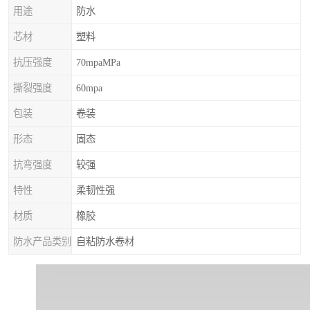
用途
防水
芯材
塑料
抗压强度
70mpaMPa
撕裂强度
60mpa
包装
卷装
形态
固态
抗弯强度
较强
特性
柔韧性强
材质
橡胶
防水产品类别
自粘防水卷材