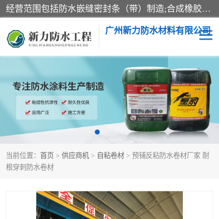
经营范围包括防水嵌缝密封条（带）制造;合成橡胶制造（监控化学品、危险化学品除外）;沥青混合物制造;防水胶粘带制造;其他合成材料制造（监控化学品、危险化学品除外）;涂料制造（监控化学品、危险化学品除外）;建筑结构防水补漏;防水建筑材料制造;粘合剂制造（监控化学品、危险化学品除外）;涂料零售;广州新力防水材料有限公司具有1处分支机构。
广州新力防水材料有限公司
黑豹防水胶
建筑108胶水
乳化沥青防水涂料
自粘卷材
非固化橡胶防水涂料
当前位置：
首页
>
供应商机
>
自粘卷材
> 预铺反粘防水卷材厂家 耐
根穿刺防水卷材