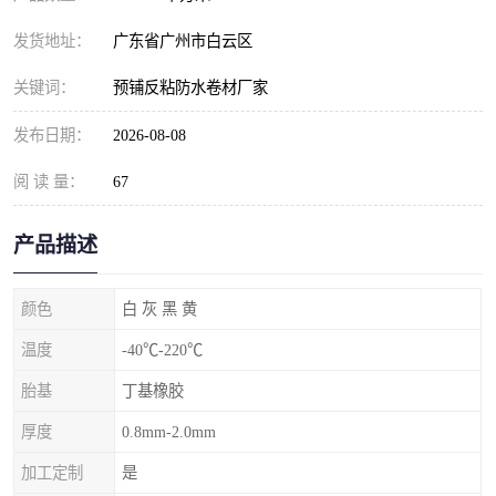
发货地址：
广东省广州市白云区
关键词：
预铺反粘防水卷材厂家
发布日期：
2026-08-08
阅 读 量：
67
产品描述
颜色
白 灰 黑 黄
温度
-40℃-220℃
胎基
丁基橡胶
厚度
0.8mm-2.0mm
加工定制
是