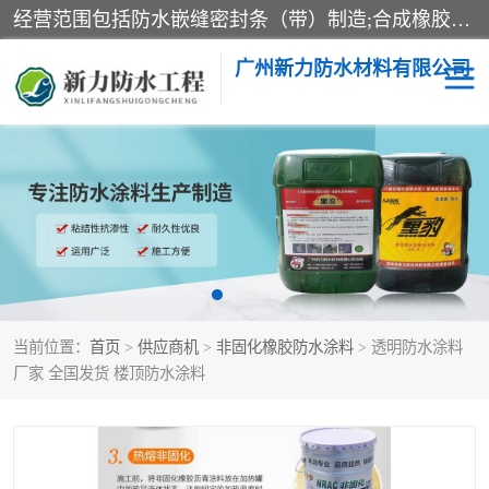
经营范围包括防水嵌缝密封条（带）制造;合成橡胶制造（监控化学品、危险化学品除外）;沥青混合物制造;防水胶粘带制造;其他合成材料制造（监控化学品、危险化学品除外）;涂料制造（监控化学品、危险化学品除外）;建筑结构防水补漏;防水建筑材料制造;粘合剂制造（监控化学品、危险化学品除外）;涂料零售;广州新力防水材料有限公司具有1处分支机构。
广州新力防水材料有限公司
黑豹防水胶
建筑108胶水
乳化沥青防水涂料
自粘卷材
非固化橡胶防水涂料
当前位置：
首页
>
供应商机
>
非固化橡胶防水涂料
> 透明防水涂料
厂家 全国发货 楼顶防水涂料