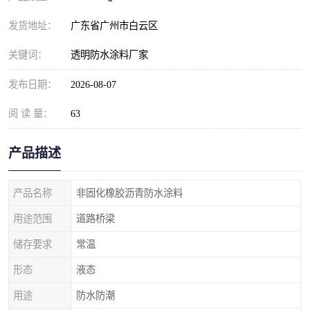
发货地址：
广东省广州市白云区
关键词：
透明防水涂料厂家
发布日期：
2026-08-07
阅 读 量：
63
产品描述
产品名称
非固化橡胶沥青防水涂料
用途范围
道路桥梁
储存要求
常温
形态
液态
用途
防水防潮