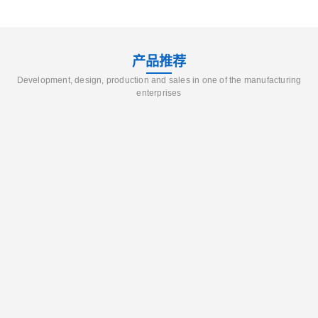
产品推荐
Development, design, production and sales in one of the manufacturing
enterprises