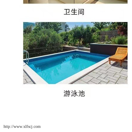
http://www.xlfscj.com