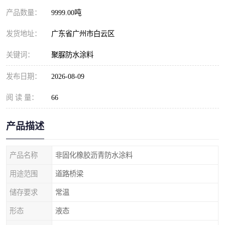
产品数量：
9999.00吨
发货地址：
广东省广州市白云区
关键词：
聚脲防水涂料
发布日期：
2026-08-09
阅 读 量：
66
产品描述
产品名称
非固化橡胶沥青防水涂料
用途范围
道路桥梁
储存要求
常温
形态
液态