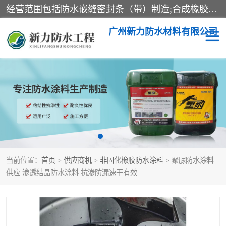
经营范围包括防水嵌缝密封条（带）制造;合成橡胶制造（监控化学品、危险化学品除外）;沥青混合物制造;防水胶粘带制造;其他合成材料制造（监控化学品、危险化学品除外）;涂料制造（监控化学品、危险化学品除外）;建筑结构防水补漏;防水建筑材料制造;粘合剂制造（监控化学品、危险化学品除外）;涂料零售;广州新力防水材料有限公司具有1处分支机构。
广州新力防水材料有限公司
黑豹防水胶
建筑108胶水
乳化沥青防水涂料
自粘卷材
非固化橡胶防水涂料
当前位置：
首页
>
供应商机
>
非固化橡胶防水涂料
> 聚脲防水涂料
供应 渗透结晶防水涂料 抗渗防漏速干有效