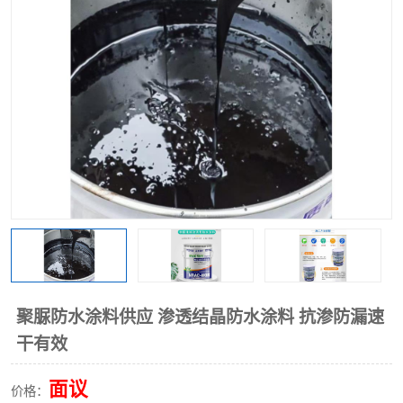
聚脲防水涂料供应 渗透结晶防水涂料 抗渗防漏速
干有效
面议
价格：