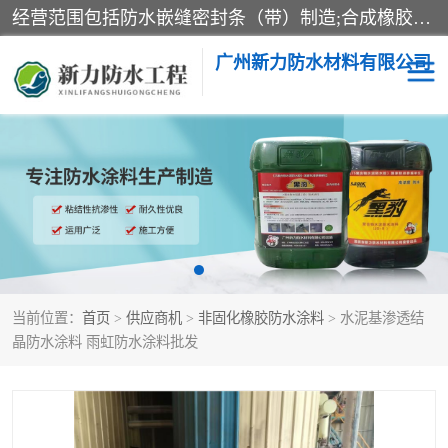
经营范围包括防水嵌缝密封条（带）制造;合成橡胶制造（监控化学品、危险化学品除外）;沥青混合物制造;防水胶粘带制造;其他合成材料制造（监控化学品、危险化学品除外）;涂料制造（监控化学品、危险化学品除外）;建筑结构防水补漏;防水建筑材料制造;粘合剂制造（监控化学品、危险化学品除外）;涂料零售;广州新力防水材料有限公司具有1处分支机构。
广州新力防水材料有限公司
黑豹防水胶
建筑108胶水
乳化沥青防水涂料
自粘卷材
非固化橡胶防水涂料
当前位置：
首页
>
供应商机
>
非固化橡胶防水涂料
> 水泥基渗透结
晶防水涂料 雨虹防水涂料批发