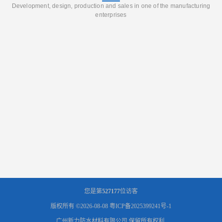
Development, design, production and sales in one of the manufacturing
enterprises
您是第
527177
位访客
版权所有 ©2026-08-08
粤ICP备2025399241号-1
广州新力防水材料有限公司
保留所有权利.