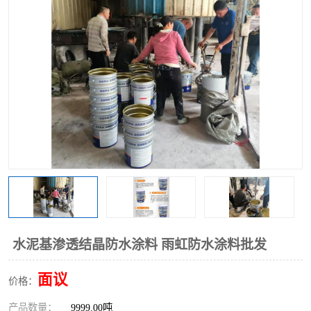
水泥基渗透结晶防水涂料 雨虹防水涂料批发
面议
价格：
产品数量：
9999.00吨