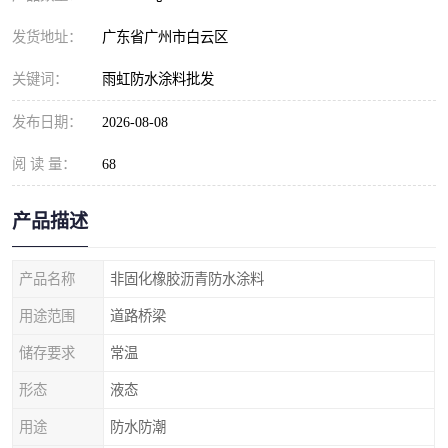
发货地址：
广东省广州市白云区
关键词：
雨虹防水涂料批发
发布日期：
2026-08-08
阅 读 量：
68
产品描述
产品名称
非固化橡胶沥青防水涂料
用途范围
道路桥梁
储存要求
常温
形态
液态
用途
防水防潮