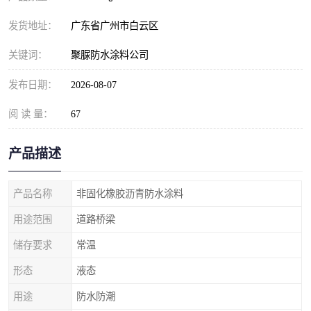
发货地址：
广东省广州市白云区
关键词：
聚脲防水涂料公司
发布日期：
2026-08-07
阅 读 量：
67
产品描述
产品名称
非固化橡胶沥青防水涂料
用途范围
道路桥梁
储存要求
常温
形态
液态
用途
防水防潮