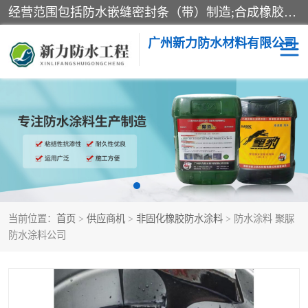
经营范围包括防水嵌缝密封条（带）制造;合成橡胶制造（监控化学品、危险化学品除外）;沥青混合物制造;防水胶粘带制造;其他合成材料制造（监控化学品、危险化学品除外）;涂料制造（监控化学品、危险化学品除外）;建筑结构防水补漏;防水建筑材料制造;粘合剂制造（监控化学品、危险化学品除外）;涂料零售;广州新力防水材料有限公司具有1处分支机构。
广州新力防水材料有限公司
黑豹防水胶
建筑108胶水
乳化沥青防水涂料
自粘卷材
非固化橡胶防水涂料
当前位置：
首页
>
供应商机
>
非固化橡胶防水涂料
> 防水涂料 聚脲
防水涂料公司