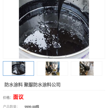
防水涂料 聚脲防水涂料公司
面议
价格：
产品数量：
9999.00吨