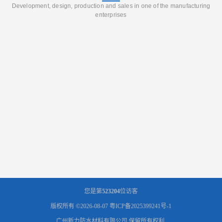
Development, design, production and sales in one of the manufacturing
enterprises
您是第
523204
位访客
版权所有 ©2026-08-07
粤ICP备2025399241号-1
广州新力防水材料有限公司
保留所有权利.