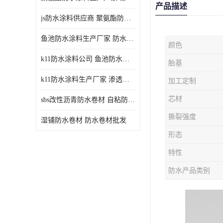
产品描述
js防水涂料供应商 聚氨酯防水涂料
鱼池防水涂料生产厂家 防水涂料
颜色
k11防水涂料公司 鱼池防水涂料
胎基
k11防水涂料生产厂家 渗透结晶防水涂料
加工定制
芯材
sbs改性沥青防水卷材 自粘防水卷材厂家
撕裂强度
湿铺防水卷材 防水卷材批发
形态
特性
防水产品类别