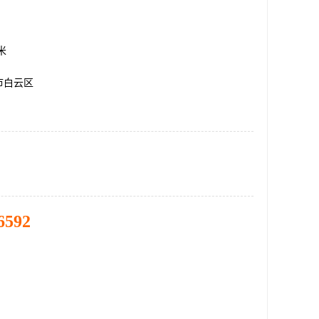
方米
市白云区
6592