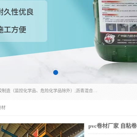
经营范围包括防水嵌缝密封条（带）制造;合成橡胶制造（监控化学品、危险化学品除外）;沥青混合物制造;防水胶粘带制造;其他合成材料制造（监控化学品、危险化学品除外）;涂料制造（监控化学品、危险化学品除外）;建筑结构防水补漏;防水建筑材料制造;粘合剂制造（监控化学品、危险化学品除外）;涂料零售;广州新力防水材料有限公司具有1处分支机构。
卷材
pvc卷材厂家 自粘