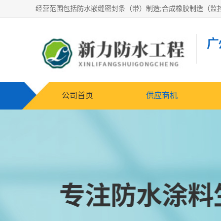
广
公司首页
供应商机