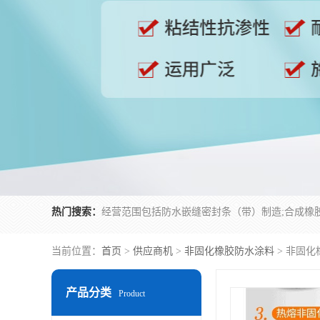
热门搜索：
当前位置：
首页
>
供应商机
>
非固化橡胶防水涂料
> 非固
产品分类
Product