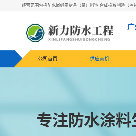
广
公司首页
供应商机