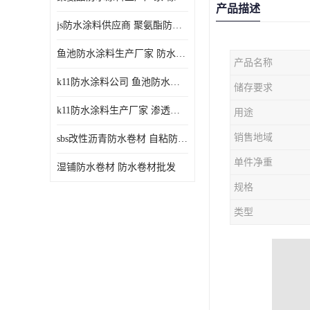
产品描述
js防水涂料供应商 聚氨酯防水涂料
鱼池防水涂料生产厂家 防水涂料
产品名称
k11防水涂料公司 鱼池防水涂料
储存要求
k11防水涂料生产厂家 渗透结晶防水涂料
用途
销售地域
sbs改性沥青防水卷材 自粘防水卷材厂家
单件净重
湿铺防水卷材 防水卷材批发
规格
类型