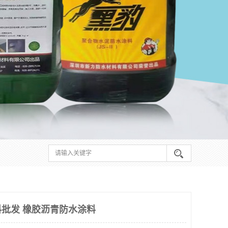
批发 橡胶沥青防水涂料