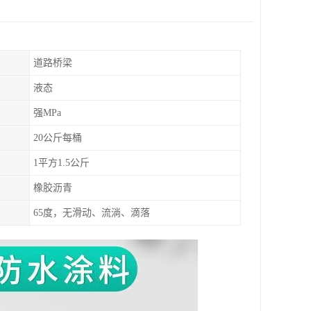
道路桥梁
液态
强MPa
20公斤每桶
1平方1.5公斤
橡胶沥青
65度，无滑动、流淌、滴落