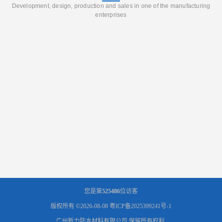
Development, design, production and sales in one of the manufacturing
enterprises
您是第
525486
位访客
版权所有 ©2026-08-08
粤ICP备2025399241号-1
广州新力防水材料有限公司
保留所有权利.