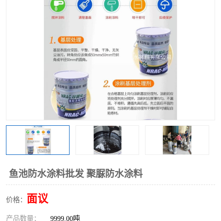
鱼池防水涂料批发 聚脲防水涂料
面议
价格：
产品数量：
9999.00吨