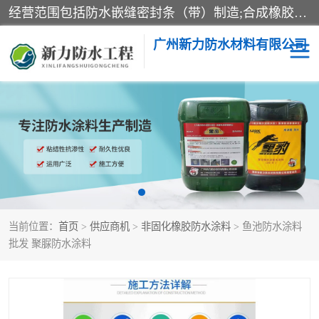
经营范围包括防水嵌缝密封条（带）制造;合成橡胶制造（监控化学品、危险化学品除外）;沥青混合物制造;防水胶粘带制造;其他合成材料制造（监控化学品、危险化学品除外）;涂料制造（监控化学品、危险化学品除外）;建筑结构防水补漏;防水建筑材料制造;粘合剂制造（监控化学品、危险化学品除外）;涂料零售;广州新力防水材料有限公司具有1处分支机构。
广州新力防水材料有限公司
黑豹防水胶
建筑108胶水
乳化沥青防水涂料
自粘卷材
非固化橡胶防水涂料
当前位置：
首页
>
供应商机
>
非固化橡胶防水涂料
> 鱼池防水涂料
批发 聚脲防水涂料