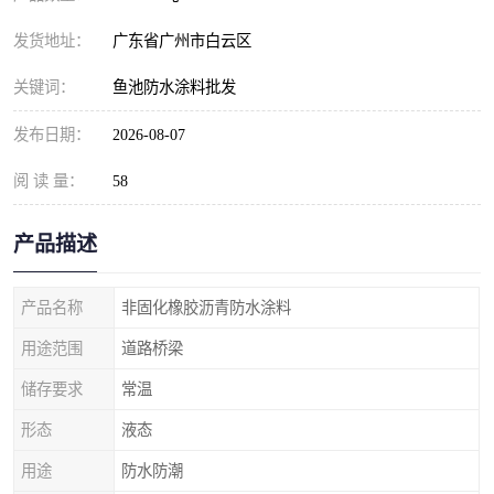
发货地址：
广东省广州市白云区
关键词：
鱼池防水涂料批发
发布日期：
2026-08-07
阅 读 量：
58
产品描述
产品名称
非固化橡胶沥青防水涂料
用途范围
道路桥梁
储存要求
常温
形态
液态
用途
防水防潮