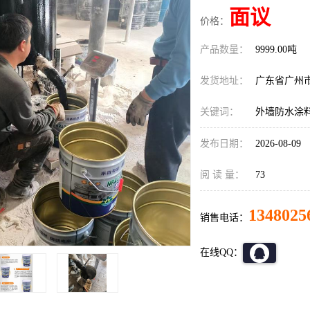
面议
价格：
产品数量：
9999.00吨
发货地址：
广东省广州
关键词：
外墙防水涂
发布日期：
2026-08-09
阅 读 量：
73
1348025
销售电话：
在线QQ：