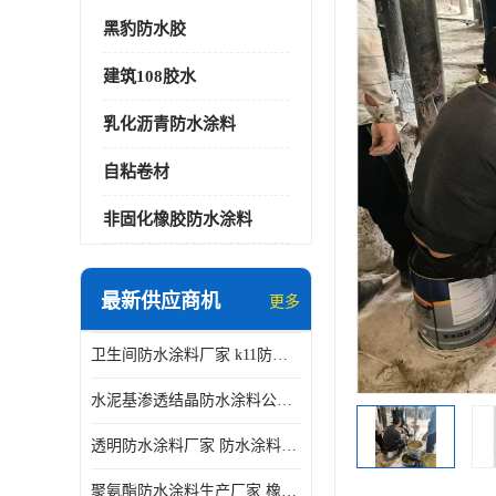
黑豹防水胶
建筑108胶水
乳化沥青防水涂料
自粘卷材
非固化橡胶防水涂料
最新供应商机
更多
卫生间防水涂料厂家 k11防水涂料
水泥基渗透结晶防水涂料公司 室外防水涂料
透明防水涂料厂家 防水涂料屋顶
聚氨酯防水涂料生产厂家 橡胶沥青防水涂料