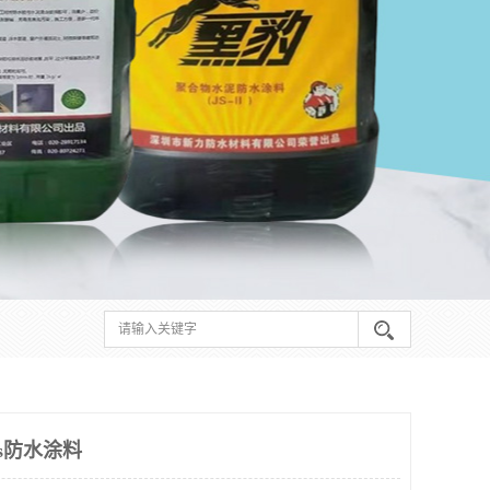
s防水涂料