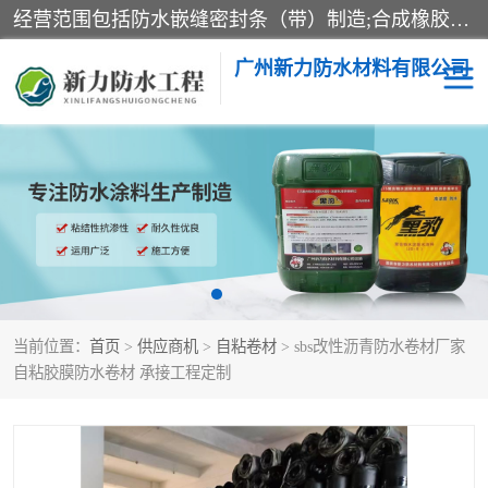
经营范围包括防水嵌缝密封条（带）制造;合成橡胶制造（监控化学品、危险化学品除外）;沥青混合物制造;防水胶粘带制造;其他合成材料制造（监控化学品、危险化学品除外）;涂料制造（监控化学品、危险化学品除外）;建筑结构防水补漏;防水建筑材料制造;粘合剂制造（监控化学品、危险化学品除外）;涂料零售;广州新力防水材料有限公司具有1处分支机构。
广州新力防水材料有限公司
黑豹防水胶
建筑108胶水
乳化沥青防水涂料
自粘卷材
非固化橡胶防水涂料
当前位置：
首页
>
供应商机
>
自粘卷材
> sbs改性沥青防水卷材厂家
自粘胶膜防水卷材 承接工程定制