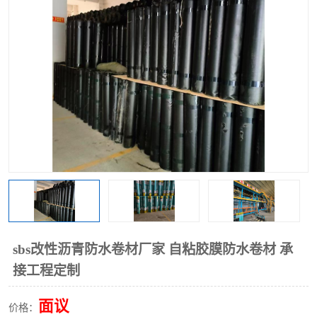
sbs改性沥青防水卷材厂家 自粘胶膜防水卷材 承
接工程定制
面议
价格：