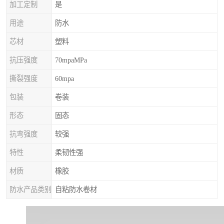
加工定制
是
用途
防水
芯材
塑料
抗压强度
70mpaMPa
撕裂强度
60mpa
包装
卷装
形态
固态
抗弯强度
较强
特性
柔韧性强
材质
橡胶
防水产品类别
自粘防水卷材