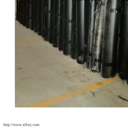
http://www.xlfscj.com