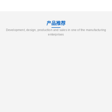
产品推荐
Development, design, production and sales in one of the manufacturing
enterprises