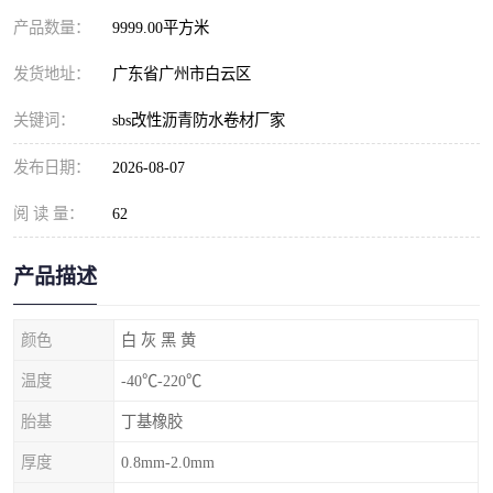
产品数量：
9999.00平方米
发货地址：
广东省广州市白云区
关键词：
sbs改性沥青防水卷材厂家
发布日期：
2026-08-07
阅 读 量：
62
产品描述
颜色
白 灰 黑 黄
温度
-40℃-220℃
胎基
丁基橡胶
厚度
0.8mm-2.0mm