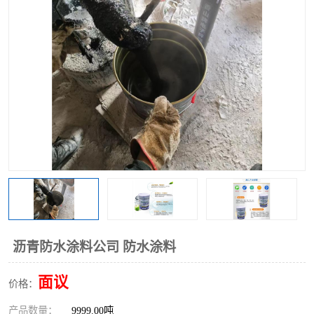
沥青防水涂料公司 防水涂料
面议
价格：
产品数量：
9999.00吨