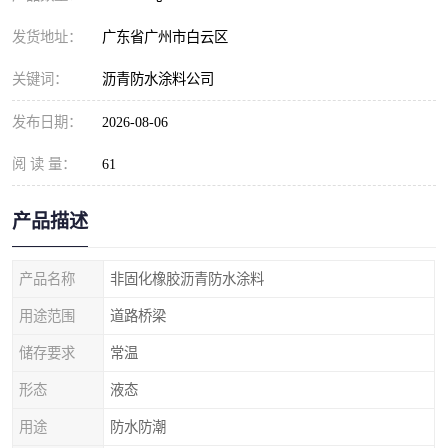
发货地址：
广东省广州市白云区
关键词：
沥青防水涂料公司
发布日期：
2026-08-06
阅 读 量：
61
产品描述
产品名称
非固化橡胶沥青防水涂料
用途范围
道路桥梁
储存要求
常温
形态
液态
用途
防水防潮