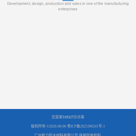
Development, design, production and sales in one of the manufacturing
enterprises
您是第
519327
位访客
版权所有 ©2026-08-06
粤ICP备2025399241号-1
广州新力防水材料有限公司
保留所有权利.