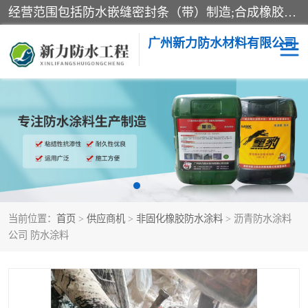
经营范围包括防水嵌缝密封条（带）制造;合成橡胶制造（监控化学品、危险化学品除外）;沥青混合物制造;防水胶粘带制造;其他合成材料制造（监控化学品、危险化学品除外）;涂料制造（监控化学品、危险化学品除外）;建筑结构防水补漏;防水建筑材料制造;粘合剂制造（监控化学品、危险化学品除外）;涂料零售;广州新力防水材料有限公司具有1处分支机构。
广州新力防水材料有限公司
黑豹防水胶
建筑108胶水
乳化沥青防水涂料
自粘卷材
非固化橡胶防水涂料
当前位置：
首页
>
供应商机
>
非固化橡胶防水涂料
> 沥青防水涂料
公司 防水涂料